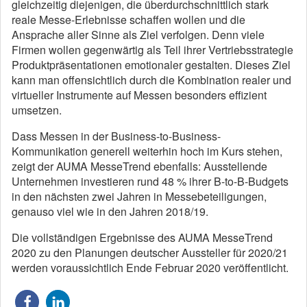
gleichzeitig diejenigen, die überdurchschnittlich stark
reale Messe-Erlebnisse schaffen wollen und die
Ansprache aller Sinne als Ziel verfolgen. Denn viele
Firmen wollen gegenwärtig als Teil ihrer Vertriebsstrategie
Produktpräsentationen emotionaler gestalten. Dieses Ziel
kann man offensichtlich durch die Kombination realer und
virtueller Instrumente auf Messen besonders effizient
umsetzen.
Dass Messen in der Business-to-Business-
Kommunikation generell weiterhin hoch im Kurs stehen,
zeigt der AUMA MesseTrend ebenfalls: Ausstellende
Unternehmen investieren rund 48 % ihrer B-to-B-Budgets
in den nächsten zwei Jahren in Messebeteiligungen,
genauso viel wie in den Jahren 2018/19.
Die vollständigen Ergebnisse des AUMA MesseTrend
2020 zu den Planungen deutscher Aussteller für 2020/21
werden voraussichtlich Ende Februar 2020 veröffentlicht.