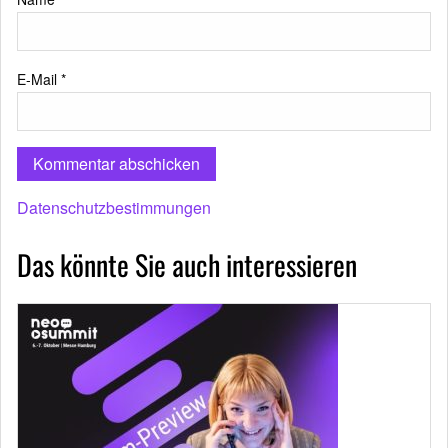
E-Mail
*
Datenschutzbestimmungen
Das könnte Sie auch interessieren