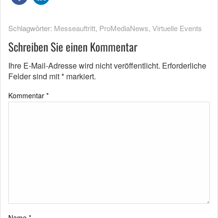
Schlagwörter:
Messeauftritt
,
ProMediaNews
,
Virtuelle Events
Schreiben Sie einen Kommentar
Ihre E-Mail-Adresse wird nicht veröffentlicht.
Erforderliche
Felder sind mit
*
markiert.
Kommentar
*
Name
*