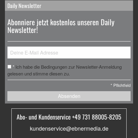
Daily Newsletter
Abonniere jetzt kostenlos unseren Daily
Newsletter!
Ich habe die Bedingungen zur Newsletter-Anmeldung
*
gelesen und stimme diesen zu.
*
Pflichtfeld
Absenden
Abo- und Kundenservice +49 731 88005-8205
kundenservice@ebnermedia.de