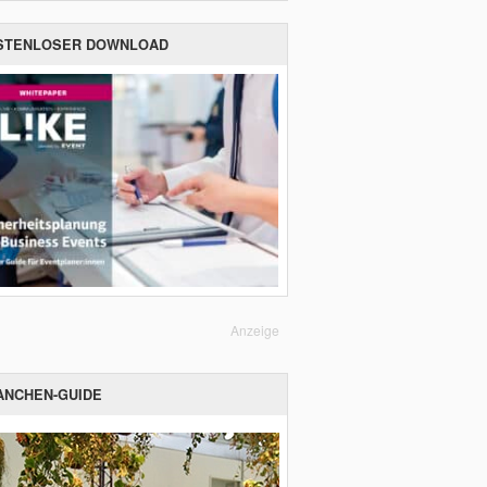
STENLOSER DOWNLOAD
Anzeige
ANCHEN-GUIDE