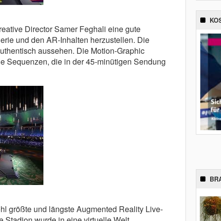
KO
reative Director Samer Feghali eine gute
rie und den AR-Inhalten herzustellen. Die
n authentisch aussehen. Die Motion-Graphic
elle Sequenzen, die in der 45-minütigen Sendung
BR
ohl größte und längste Augmented Reality Live-
 Stadion wurde in eine virtuelle Welt