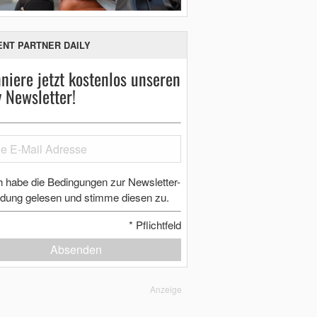
ENT PARTNER DAILY
niere jetzt kostenlos unseren
y Newsletter!
h habe die Bedingungen zur Newsletter-
dung gelesen und stimme diesen zu.
*
Pflichtfeld
Absenden
Anzeige