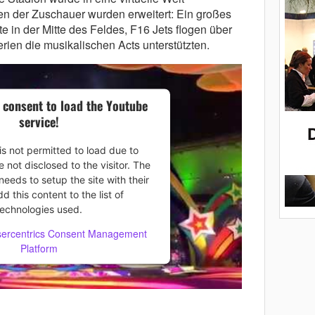
n der Zuschauer wurden erweitert: Ein großes
e in der Mitte des Feldes, F16 Jets flogen über
en die musikalischen Acts unterstützten.
 consent to load the Youtube
service!
is not permitted to load due to
e not disclosed to the visitor. The
eeds to setup the site with their
 this content to the list of
technologies used.
ercentrics Consent Management
Platform