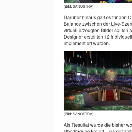
(Bild: SANOSTRA)
Darüber hinaus galt es für den C
Balance zwischen der Live-Szene
virtuell erzeugten Bilder sollte
Designer erstellten 12 individu
implementiert wurden.
(Bild: SANOSTRA)
Als Resultat wurde die bisher w
Übertragung kreiert. Das gesamte