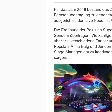
Für das Jahr 2019 bestand das Zie
Fernsehübertragung zu generier
ausgerichtet, den Live-Feed mit
Die Eröffnung der Pakistan Supe
Sendern übertragen. Vielzählige K
über 150 verschiedene Tänzer u
Popstars Aima Baig und Junoon 
Stage-Management zu koodiniere
sorgen.