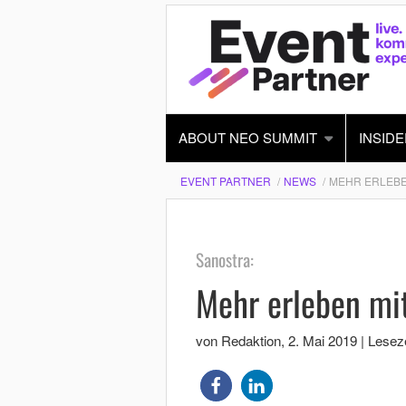
ABOUT NEO SUMMIT
INSIDE
EVENT PARTNER
NEWS
MEHR ERLEBE
Sanostra:
Mehr erleben mi
von Redaktion
,
2. Mai 2019
|
Leseze