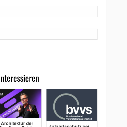
interessieren
 Architektur der
Zufahrtsschutz bei