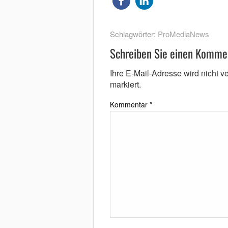
Schlagwörter:
ProMediaNews
Schreiben Sie einen Komme
Ihre E-Mail-Adresse wird nicht ver
markiert.
Kommentar
*