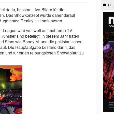
DIE
l darin, bessere Live-Bilder für die
en. Das Showkonzept wurde daher darauf
 Augmented Reality zu kombinieren.
r League wird weltweit auf mehreren TV-
ünstler sind beteiligt. In diesem Jahr traten
nd Stars wie Boney M. und die pakistanischen
auf. Die Hauptaufgabe bestand darin, das
n und für einen reibungslosen Showablauf zu