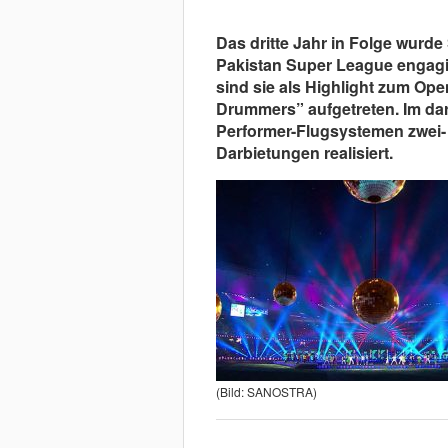
Das dritte Jahr in Folge wurde
Pakistan Super League engagier
sind sie als Highlight zum Op
Drummers” aufgetreten. Im da
Performer-Flugsystemen zwei- 
Darbietungen realisiert.
(Bild: SANOSTRA)