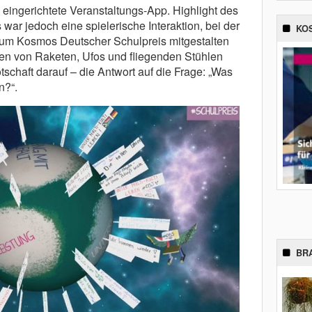
s eingerichtete Veranstaltungs-App. Highlight des
ar jedoch eine spielerische Interaktion, bei der
KO
zum Kosmos Deutscher Schulpreis mitgestalten
en von Raketen, Ufos und fliegenden Stühlen
tschaft darauf – die Antwort auf die Frage: „Was
n?“.
BR