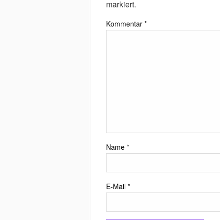
markiert.
Kommentar
*
Name
*
E-Mail
*