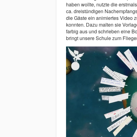
haben wollte, nutzte die erstmal
ca. dreistündigen Nachempfangs w
die Gäste ein animiertes Video 
konnten. Dazu malten sie Vorlag
farbig aus und schrieben eine Bo
bringt unsere Schule zum Fliege