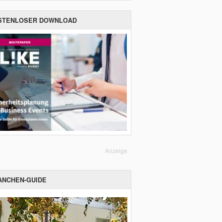
STENLOSER DOWNLOAD
Anzeige
ANCHEN-GUIDE