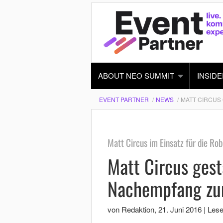
ABOUT NEO SUMMIT
INSIDE
EVENT PARTNER
NEWS
MATT CIRCUS
Matt Circus im Einsatz für die Ro
Matt Circus gest
Nachempfang zu
von Redaktion
,
21. Juni 2016
|
Lese