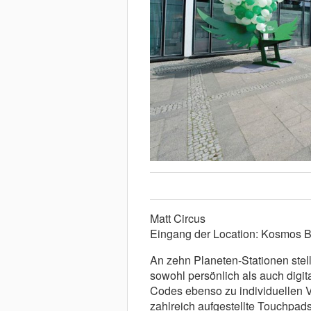
Matt Circus
Eingang der Location: Kosmos B
An zehn Planeten-Stationen stel
sowohl persönlich als auch digita
Codes ebenso zu individuellen 
zahlreich aufgestellte Touchpads