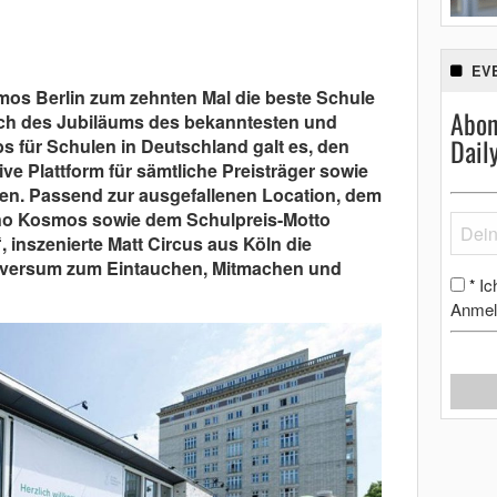
EV
mos Berlin zum zehnten Mal die beste Schule
Abon
ich des Jubiläums des bekanntesten und
Dail
 für Schulen in Deutschland galt es, den
 Plattform für sämtliche Preisträger sowie
ten. Passend zur ausgefallenen Location, dem
o Kosmos sowie dem Schulpreis-Motto
 inszenierte Matt Circus aus Köln die
versum zum Eintauchen, Mitmachen und
Ic
*
Anmel