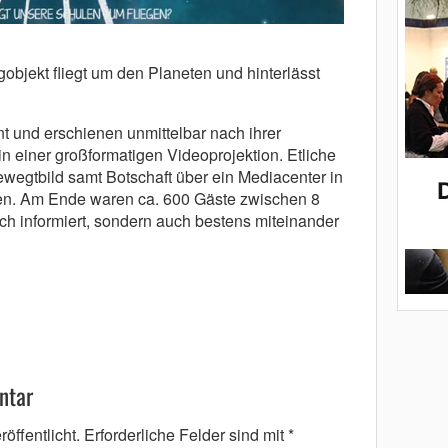
gobjekt fliegt um den Planeten und hinterlässt
t und erschienen unmittelbar nach ihrer
in einer großformatigen Videoprojektion. Etliche
wegtbild samt Botschaft über ein Mediacenter in
len. Am Ende waren ca. 600 Gäste zwischen 8
sch informiert, sondern auch bestens miteinander
ntar
öffentlicht.
Erforderliche Felder sind mit
*