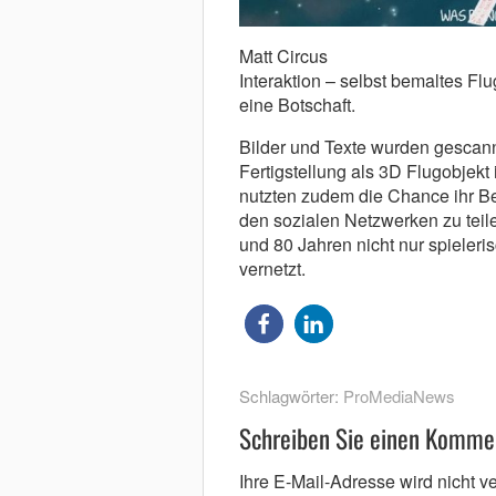
Matt Circus
Interaktion – selbst bemaltes Flu
eine Botschaft.
Bilder und Texte wurden gescann
Fertigstellung als 3D Flugobjekt 
nutzten zudem die Chance ihr Be
den sozialen Netzwerken zu tei
und 80 Jahren nicht nur spieleri
vernetzt.
Schlagwörter:
ProMediaNews
Schreiben Sie einen Komme
Ihre E-Mail-Adresse wird nicht ver