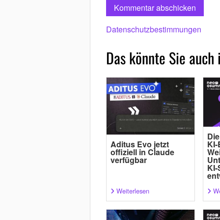
Datenschutzbestimmungen
Das könnte Sie auch 
Die
Aditus Evo jetzt
KI-
offiziell in Claude
Wei
verfügbar
Un
KI-
ent
Weiterlesen
We