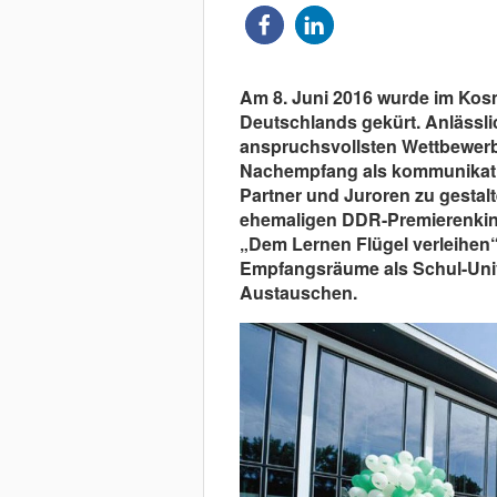
Am 8. Juni 2016 wurde im Kos
Deutschlands gekürt. Anlässl
anspruchsvollsten Wettbewerbs
Nachempfang als kommunikative
Partner und Juroren zu gestal
ehemaligen DDR-Premierenkin
„Dem Lernen Flügel verleihen“,
Empfangsräume als Schul-Uni
Austauschen.