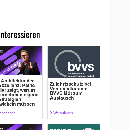
interessieren
 Architektur der
Zufahrtsschutz bei
Exzellenz: Patric
Veranstaltungen:
ler zeigt, warum
BVVS lädt zum
ternehmen eigene
Austausch
Strategien
wickeln müssen
iterlesen
Weiterlesen