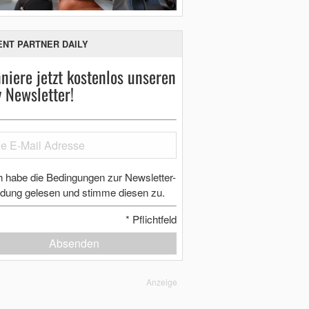
ENT PARTNER DAILY
niere jetzt kostenlos unseren
y Newsletter!
h habe die Bedingungen zur Newsletter-
dung gelesen und stimme diesen zu.
*
Pflichtfeld
Absenden
Anzeige