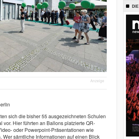
DIE
Anzeige
erlin
lten sich die bisher 55 ausgezeichneten Schulen
l vor. Hier führten an Ballons platzierte QR-
Video- oder Powerpoint-Präsentationen wie
. Wer sämtliche Informationen auf einen Blick