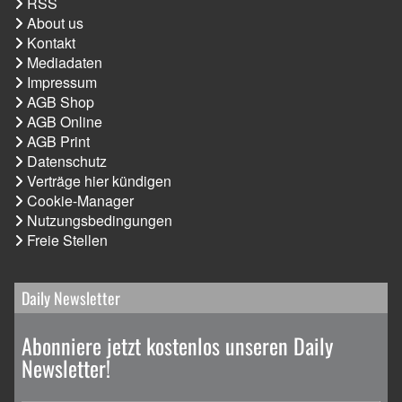
RSS
About us
Kontakt
Mediadaten
Impressum
AGB Shop
AGB Online
AGB Print
Datenschutz
Verträge hier kündigen
Cookie-Manager
Nutzungsbedingungen
Freie Stellen
Daily Newsletter
Abonniere jetzt kostenlos unseren Daily
Newsletter!