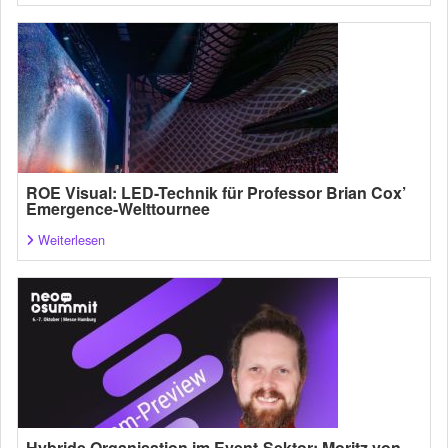
ROE Visual: LED-Technik für Professor Brian Cox’
Emergence-Welttournee
Weiterlesen
Hybride Organisation im Event-Sektor: Moritz von