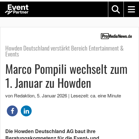
Howden Deutschland verstärkt Bereich Entertainment &
Events
Marco Pompili wechselt zum
1. Januar zu Howden
von Redaktion
,
5. Januar 2026
|
Lesezeit: ca. eine Minute
Die Howden Deutschland AG baut ihre
Beratungskompetenz für die Event‑ und