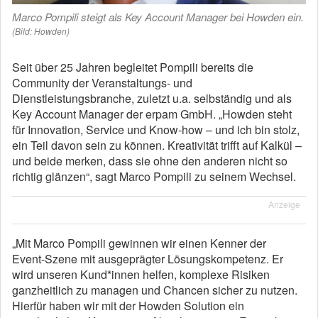
Marco Pompili steigt als Key Account Manager bei Howden ein.
(Bild: Howden)
Seit über 25 Jahren begleitet Pompili bereits die
Community der Veranstaltungs‑ und
Dienstleistungsbranche, zuletzt u.a. selbständig und als
Key Account Manager der erpam GmbH. „Howden steht
für Innovation, Service und Know‑how – und ich bin stolz,
ein Teil davon sein zu können. Kreativität trifft auf Kalkül –
und beide merken, dass sie ohne den anderen nicht so
richtig glänzen“, sagt Marco Pompili zu seinem Wechsel.
Anzeige
„Mit Marco Pompili gewinnen wir einen Kenner der
Event‑Szene mit ausgeprägter Lösungskompetenz. Er
wird unseren Kund*innen helfen, komplexe Risiken
ganzheitlich zu managen und Chancen sicher zu nutzen.
Hierfür haben wir mit der Howden Solution ein