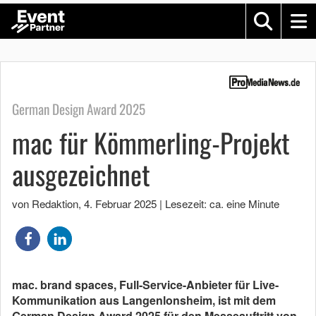
German Design Award 2025
mac für Kömmerling-Projekt
ausgezeichnet
von Redaktion
,
4. Februar 2025
|
Lesezeit: ca. eine Minute
mac. brand spaces, Full-Service-Anbieter für Live-
Kommunikation aus Langenlonsheim, ist mit dem
German Design Award 2025 für den Messeauftritt von