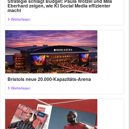
Strategie schlägt Budget: Paula Wötzel und Mila
Eberhard zeigen, wie KI Social Media effizienter
macht
Weiterlesen
Bristols neue 20.000-Kapazitäts-Arena
Weiterlesen