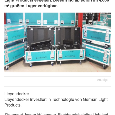
m² großen Lager verfügbar.
Anzeige
Lleyendecker
Lleyendecker investiert in Technologie von German Light
Products.
Statement Jasper Hülsmann, Fachbereichsleiter Licht bei