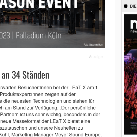
DIE
Anzeige
s an 34 Ständen
rwarten Besucher:innen bei der LEaT X am 1.
Produktexpert:innen zeigen auf der
e die neuesten Technologien und stehen für
h am Stand zur Verfügung. „Der persönliche
rtnern ist uns sehr wichtig, besonders in der
as neue Messeformat der LEaT X bietet eine
auszutauschen und unsere Neuheiten zu
e Kuhl, Marketing Manager Meyer Sound Europe.