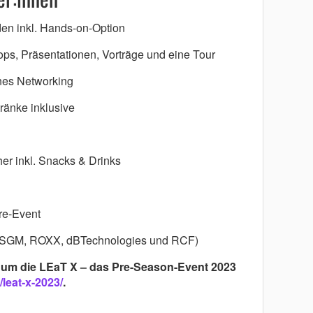
den inkl. Hands-on-Option
ps, Präsentationen, Vorträge und eine Tour
rnes Networking
ränke inklusive
r inkl. Snacks & Drinks
re-Event
y SGM, ROXX, dBTechnologies und RCF)
d um die LEaT X – das Pre-Season-Event 2023
leat-x-2023/
.