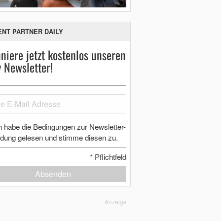
ENT PARTNER DAILY
niere jetzt kostenlos unseren
y Newsletter!
h habe die Bedingungen zur Newsletter-
dung gelesen und stimme diesen zu.
*
Pflichtfeld
Absenden
Anzeige