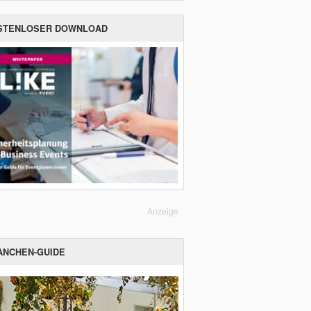
STENLOSER DOWNLOAD
Anzeige
ANCHEN-GUIDE