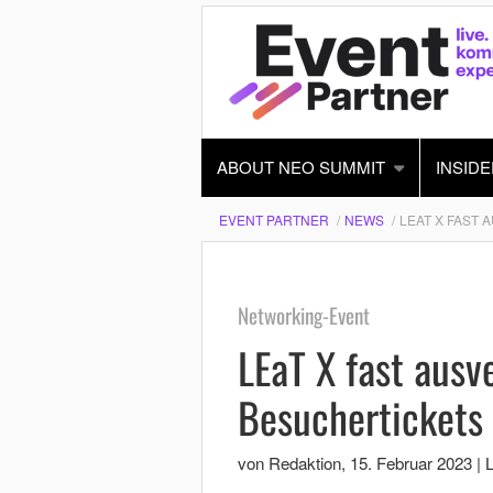
ABOUT NEO SUMMIT
INSIDE
EVENT PARTNER
NEWS
LEAT X FAST 
Networking-Event
LEaT X fast ausve
Besuchertickets 
von Redaktion
,
15. Februar 2023
|
L