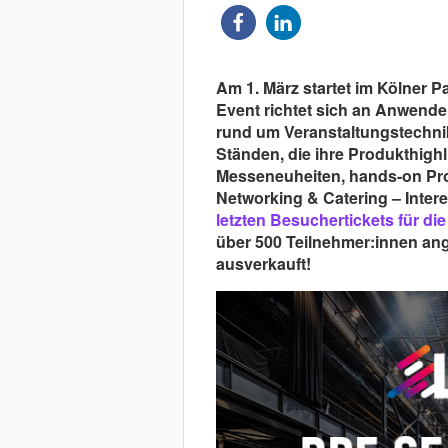
Am 1. März startet im Kölner P
Event richtet sich an Anwender
rund um Veranstaltungstechnik
Ständen, die ihre Produkthigh
Messeneuheiten, hands-on Pro
Networking & Catering – Intere
letzten Besuchertickets für di
über 500 Teilnehmer:innen ange
ausverkauft!