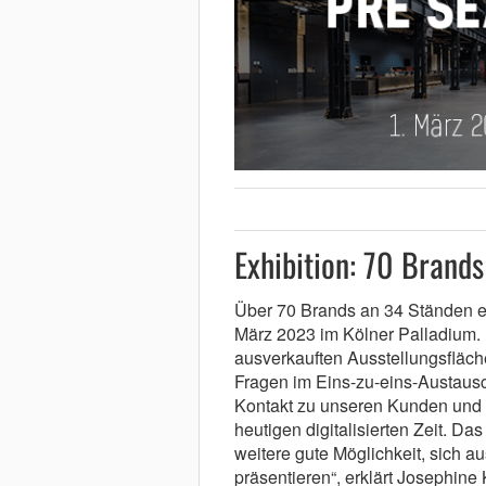
Exhibition: 70 Brand
Über 70 Brands an 34 Ständen e
März 2023 im Kölner Palladium. 
ausverkauften Ausstellungsfläch
Fragen im Eins-zu-eins-Austausc
Kontakt zu unseren Kunden und Pa
heutigen digitalisierten Zeit. D
weitere gute Möglichkeit, sich 
präsentieren“, erklärt Josephin