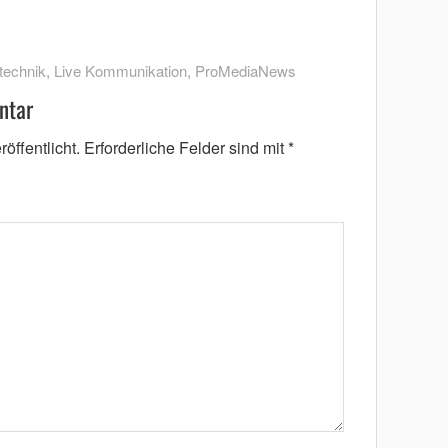
technik
,
Live Kommunikation
,
ProMediaNews
ntar
öffentlicht.
Erforderliche Felder sind mit
*