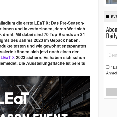
EV
alladium die erste LEaT X: Das Pre-Season-
Abon
:innen und Investor:innen, deren Welt sich
Dail
 dreht. Mit dabei sind 70 Top-Brands an 34
lights des Jahres 2023 im Gepäck haben.
dukte testen und wie gewohnt entspanntes
ssierte können sich jetzt noch eines der
e LEaT X
2023 sichern. Es haben sich schon
meldet. Die Ausstellungsfläche ist bereits
Ic
*
Anmel