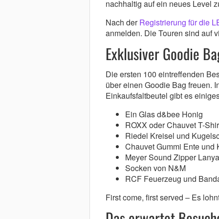
nachhaltig auf ein neues Level 
Nach der
Registrierung für die 
anmelden. Die Touren sind auf 
Exklusiver Goodie Ba
Die ersten 100 eintreffenden B
über einen Goodie Bag freuen. In
Einkaufsfaltbeutel gibt es einige
Ein Glas d&bee Honig
ROXX oder Chauvet T-Shir
Riedel Kreisel und Kugelsc
Chauvet Gummi Ente und K
Meyer Sound Zipper Lanya
Socken von N&M
RCF Feuerzeug und Band
First come, first served – Es lohn
Das erwartet Besuch