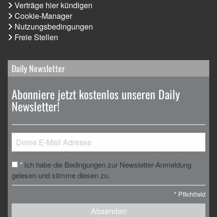
Verträge hier kündigen
Cookie-Manager
Nutzungsbedingungen
Freie Stellen
Daily Newsletter
Abonniere jetzt kostenlos unseren Daily
Newsletter!
Ich habe die Bedingungen zur Newsletter-Anmeldung
*
gelesen und stimme diesen zu.
*
Pflichtfeld
Absenden