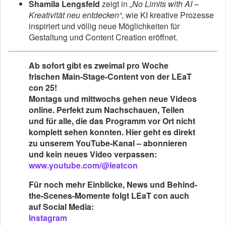
Shamila Lengsfeld
zeigt in
„No Limits with AI –
Kreativität neu entdecken“
, wie KI kreative Prozesse
inspiriert und völlig neue Möglichkeiten für
Gestaltung und Content Creation eröffnet.
Ab sofort gibt es zweimal pro Woche
frischen Main-Stage-Content von der LEaT
con 25!
Montags und mittwochs gehen neue Videos
online. Perfekt zum Nachschauen, Teilen
und für alle, die das Programm vor Ort nicht
komplett sehen konnten. Hier geht es direkt
zu unserem YouTube-Kanal – abonnieren
und kein neues Video verpassen:
www.youtube.com/@leatcon
Für noch mehr Einblicke, News und Behind-
the-Scenes-Momente folgt LEaT con auch
auf Social Media:
Instagram