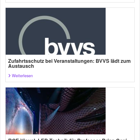
Zufahrtsschutz bei Veranstaltungen: BVVS lädt zum
Austausch
Weiterlesen