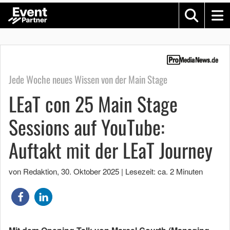
Jede Woche neues Wissen von der Main Stage
LEaT con 25 Main Stage
Sessions auf YouTube:
Auftakt mit der LEaT Journey
von Redaktion
,
30. Oktober 2025
|
Lesezeit: ca. 2 Minuten