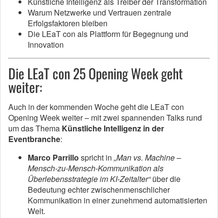
Künstliche Intelligenz als Treiber der Transformation
Warum Netzwerke und Vertrauen zentrale
Erfolgsfaktoren bleiben
Die LEaT con als Plattform für Begegnung und
Innovation
Die LEaT con 25 Opening Week geht
weiter:
Auch in der kommenden Woche geht die LEaT con
Opening Week weiter – mit zwei spannenden Talks rund
um das Thema
Künstliche Intelligenz in der
Eventbranche
:
Marco Parrillo
spricht in
„Man vs. Machine –
Mensch-zu-Mensch-Kommunikation als
Überlebensstrategie im KI-Zeitalter“
über die
Bedeutung echter zwischenmenschlicher
Kommunikation in einer zunehmend automatisierten
Welt.