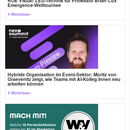
ROE Visual: LED-Technik für Professor Brian Cox’
Emergence-Welttournee
Weiterlesen
Hybride Organisation im Event-Sektor: Moritz von
Graevenitz zeigt, wie Teams mit AI-Kolleg:innen neu
arbeiten können
Weiterlesen