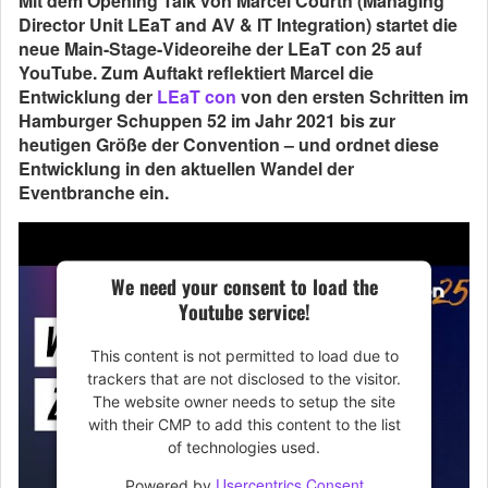
Mit dem Opening Talk von Marcel Courth (Managing
Director Unit LEaT and AV & IT Integration) startet die
neue Main-Stage-Videoreihe der LEaT con 25 auf
YouTube. Zum Auftakt reflektiert Marcel die
Entwicklung der
LEaT con
von den ersten Schritten im
Hamburger Schuppen 52 im Jahr 2021 bis zur
heutigen Größe der Convention – und ordnet diese
Entwicklung in den aktuellen Wandel der
Eventbranche ein.
We need your consent to load the
Youtube service!
This content is not permitted to load due to
trackers that are not disclosed to the visitor.
The website owner needs to setup the site
with their CMP to add this content to the list
of technologies used.
Usercentrics Consent
Powered by