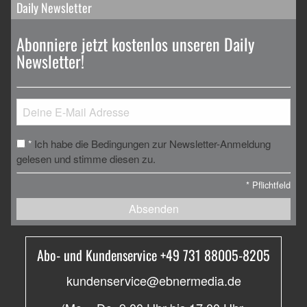
Daily Newsletter
Abonniere jetzt kostenlos unseren Daily
Newsletter!
Ich habe die Bedingungen zur Newsletter-Anmeldung
*
gelesen und stimme diesen zu.
*
Pflichtfeld
Absenden
Abo- und Kundenservice +49 731 88005-8205
kundenservice@ebnermedia.de