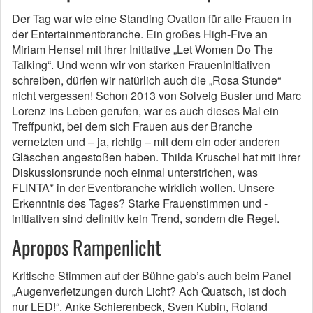
Der Tag war wie eine Standing Ovation für alle Frauen in
der Entertainmentbranche. Ein großes High-Five an
Miriam Hensel mit ihrer Initiative „Let Women Do The
Talking“. Und wenn wir von starken Fraueninitiativen
schreiben, dürfen wir natürlich auch die „Rosa Stunde“
nicht vergessen! Schon 2013 von Solveig Busler und Marc
Lorenz ins Leben gerufen, war es auch dieses Mal ein
Treffpunkt, bei dem sich Frauen aus der Branche
vernetzten und – ja, richtig – mit dem ein oder anderen
Gläschen angestoßen haben. Thilda Kruschel hat mit ihrer
Diskussionsrunde noch einmal unterstrichen, was
FLINTA* in der Eventbranche wirklich wollen. Unsere
Erkenntnis des Tages? Starke Frauenstimmen und -
initiativen sind definitiv kein Trend, sondern die Regel.
Apropos Rampenlicht
Kritische Stimmen auf der Bühne gab’s auch beim Panel
„Augenverletzungen durch Licht? Ach Quatsch, ist doch
nur LED!“. Anke Schierenbeck, Sven Kubin, Roland