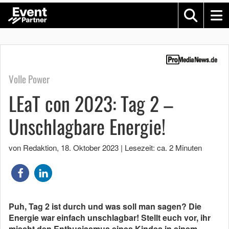
Volle Power
LEaT con 2023: Tag 2 –
Unschlagbare Energie!
von Redaktion
,
18. Oktober 2023
|
Lesezeit: ca. 2 Minuten
Puh, Tag 2 ist durch und was soll man sagen? Die
Energie war einfach unschlagbar! Stellt euch vor, ihr
mischt den Enthusiasmus eines Kindes in einem