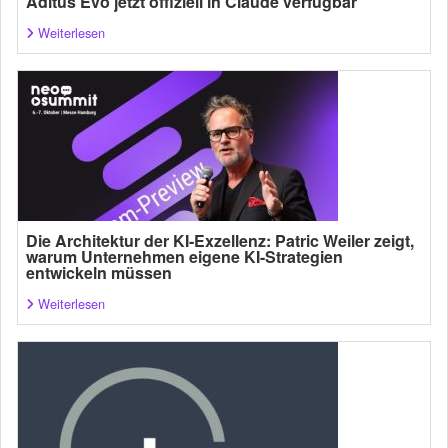
Aditus Evo jetzt offiziell in Claude verfügbar
Weiterlesen
Die Architektur der KI-Exzellenz: Patric Weiler zeigt,
warum Unternehmen eigene KI-Strategien
entwickeln müssen
Weiterlesen