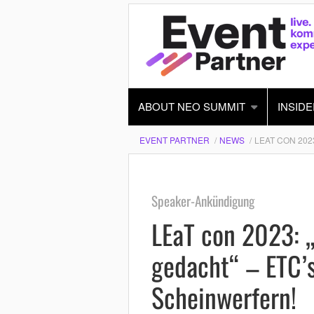
ABOUT NEO SUMMIT
INSIDE
EVENT PARTNER
NEWS
LEAT CON 202
Speaker-Ankündigung
LEaT con 2023: „
gedacht“ – ETC’s
Scheinwerfern!