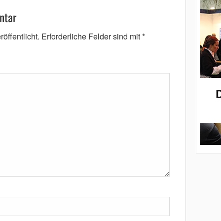
ntar
öffentlicht.
Erforderliche Felder sind mit
*