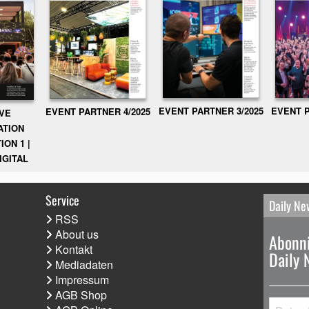
EVENT PARTNER 3/2025
EVENT P
EVENT PARTNER 4/2025
IVE
ATION
ION 1 |
IGITAL
Service
Daily Ne
RSS
About us
Abonni
Kontakt
Daily 
Mediadaten
Impressum
AGB Shop