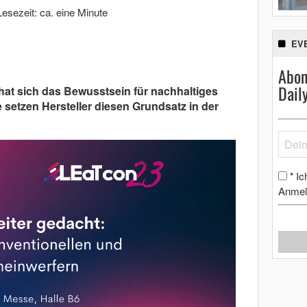
Lesezeit: ca. eine Minute
EV
Abon
Dail
hat sich das Bewusstsein für nachhaltiges
e setzen Hersteller diesen Grundsatz in der
Ic
*
Anmel