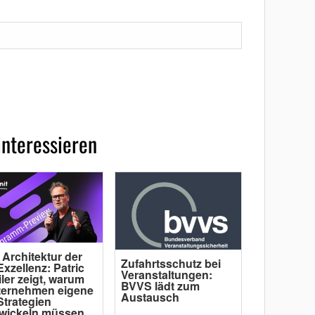
interessieren
 Architektur der
Zufahrtsschutz bei
Exzellenz: Patric
Veranstaltungen:
ler zeigt, warum
BVVS lädt zum
ternehmen eigene
Austausch
Strategien
wickeln müssen