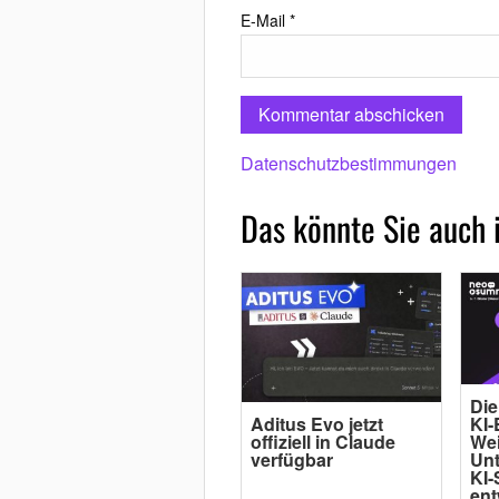
E-Mail
*
Datenschutzbestimmungen
Das könnte Sie auch 
Die
Aditus Evo jetzt
KI-
offiziell in Claude
Wei
verfügbar
Un
KI-
ent