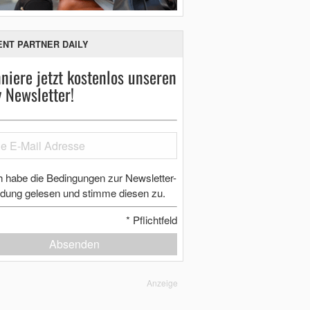
ENT PARTNER DAILY
niere jetzt kostenlos unseren
y Newsletter!
h habe die Bedingungen zur Newsletter-
dung gelesen und stimme diesen zu.
*
Pflichtfeld
Absenden
Anzeige