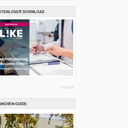
STENLOSER DOWNLOAD
Anzeige
ANCHEN-GUIDE