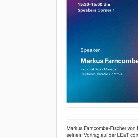
Markus Farncombe-Fischer von ETC
seinem Vortrag auf der LEaT con