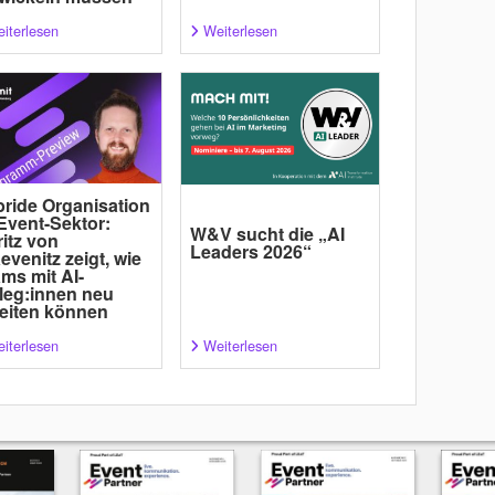
iterlesen
Weiterlesen
ride Organisation
Event-Sektor:
W&V sucht die „AI
itz von
Leaders 2026“
evenitz zeigt, wie
ms mit AI-
leg:innen neu
eiten können
iterlesen
Weiterlesen