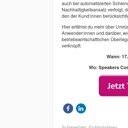
auch bei automatisierten Schein
Nachhaltigkeitsansatz verfolgt,
den der Kund:innen berücksicht
Hier erfährst du mehr über Umrüs
Anwender:innen und darüber, wi
betriebswirtschaftlichen Überleg
verknüpft.
Wann: 17.
Wo: Speakers Cor
Schlagwörter:
ProMediaNews