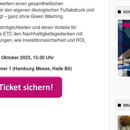
werfern einen gesamtheitlichen
 der den eigenen ökologischen Fußabdruck und
KO
igt – ganz ohne Green Washing.
tmöglichkeiten und deren Vorteile für
e ETC den Nachhaltigkeitsgedanken mit
ungen, wie Investitionssicherheit und ROI,
 Oktober 2023, 15:30 Uhr
ner 1 (Hamburg Messe, Halle B6)
BR