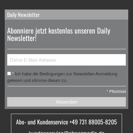
Daily Newsletter
Abonniere jetzt kostenlos unseren Daily
Newsletter!
Ich habe die Bedingungen zur Newsletter-Anmeldung
*
gelesen und stimme diesen zu.
*
Pflichtfeld
Absenden
Abo- und Kundenservice +49 731 88005-8205
kundenservice@ebnermedia.de