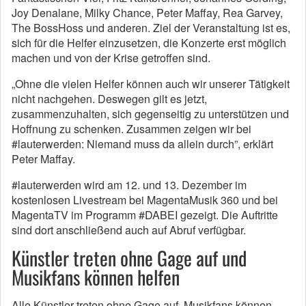
Joy Denalane, Milky Chance, Peter Maffay, Rea Garvey,
The BossHoss und anderen. Ziel der Veranstaltung ist es,
sich für die Helfer einzusetzen, die Konzerte erst möglich
machen und von der Krise getroffen sind.
„Ohne die vielen Helfer können auch wir unserer Tätigkeit
nicht nachgehen. Deswegen gilt es jetzt,
zusammenzuhalten, sich gegenseitig zu unterstützen und
Hoffnung zu schenken. Zusammen zeigen wir bei
#lauterwerden: Niemand muss da allein durch”, erklärt
Peter Maffay.
#lauterwerden wird am 12. und 13. Dezember im
kostenlosen Livestream bei MagentaMusik 360 und bei
MagentaTV im Programm #DABEI gezeigt. Die Auftritte
sind dort anschließend auch auf Abruf verfügbar.
Künstler treten ohne Gage auf und
Musikfans können helfen
Alle Künstler treten ohne Gage auf. Musikfans können