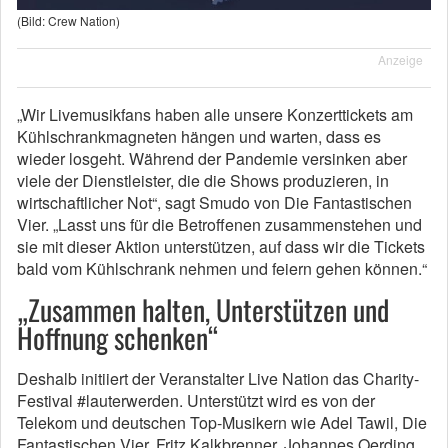
(Bild: Crew Nation)
Anzeige
„Wir Livemusikfans haben alle unsere Konzerttickets am
Kühlschrankmagneten hängen und warten, dass es
wieder losgeht. Während der Pandemie versinken aber
viele der Dienstleister, die die Shows produzieren, in
wirtschaftlicher Not“, sagt Smudo von Die Fantastischen
Vier. „Lasst uns für die Betroffenen zusammenstehen und
sie mit dieser Aktion unterstützen, auf dass wir die Tickets
bald vom Kühlschrank nehmen und feiern gehen können.“
„Zusammen halten, Unterstützen und
Hoffnung schenken“
Deshalb initiiert der Veranstalter Live Nation das Charity-
Festival #lauterwerden. Unterstützt wird es von der
Telekom und deutschen Top-Musikern wie Adel Tawil, Die
Fantastischen Vier, Fritz Kalkbrenner, Johannes Oerding,