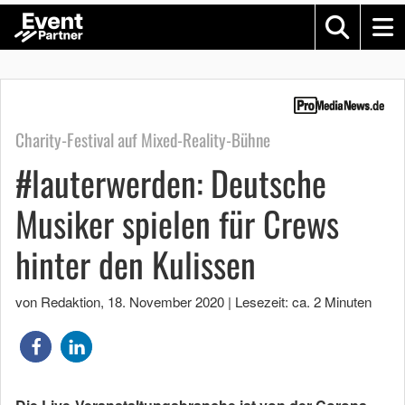
Charity-Festival auf Mixed-Reality-Bühne
#lauterwerden: Deutsche
Musiker spielen für Crews
hinter den Kulissen
von Redaktion
,
18. November 2020
|
Lesezeit: ca. 2 Minuten