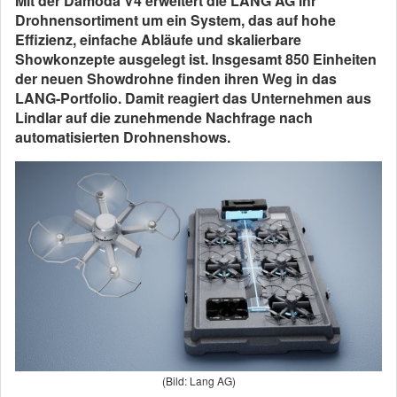
Mit der Damoda V4 erweitert die LANG AG ihr
Drohnensortiment um ein System, das auf hohe
Effizienz, einfache Abläufe und skalierbare
Showkonzepte ausgelegt ist. Insgesamt 850 Einheiten
der neuen Showdrohne finden ihren Weg in das
LANG-Portfolio. Damit reagiert das Unternehmen aus
Lindlar auf die zunehmende Nachfrage nach
automatisierten Drohnenshows.
(Bild: Lang AG)