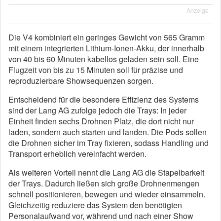
Anzeige
Die V4 kombiniert ein geringes Gewicht von 565 Gramm
mit einem integrierten Lithium-Ionen-Akku, der innerhalb
von 40 bis 60 Minuten kabellos geladen sein soll. Eine
Flugzeit von bis zu 15 Minuten soll für präzise und
reproduzierbare Showsequenzen sorgen.
Entscheidend für die besondere Effizienz des Systems
sind der Lang AG zufolge jedoch die Trays: In jeder
Einheit finden sechs Drohnen Platz, die dort nicht nur
laden, sondern auch starten und landen. Die Pods sollen
die Drohnen sicher im Tray fixieren, sodass Handling und
Transport erheblich vereinfacht werden.
Als weiteren Vorteil nennt die Lang AG die Stapelbarkeit
der Trays. Dadurch ließen sich große Drohnenmengen
schnell positionieren, bewegen und wieder einsammeln.
Gleichzeitig reduziere das System den benötigten
Personalaufwand vor, während und nach einer Show