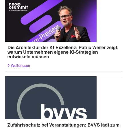
Die Architektur der KI-Exzellenz: Patric Weiler zeigt,
warum Unternehmen eigene KI-Strategien
entwickeln müssen
Weiterlesen
Zufahrtsschutz bei Veranstaltungen: BVVS lädt zum