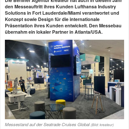
Die Berliner Agentur kreateur hat auch in diesem Jahr
den Messeauftritt ihres Kunden Lufthansa Industry
Solutions in Fort Lauderdale/Miami verantwortet und
Konzept sowie Design für die internationale
Präsentation ihres Kunden entwickelt. Den Messebau
übernahm ein lokaler Partner in Atlanta/USA.
Messestand auf der Seatrade Cruises Global
(Bild: kreateur)