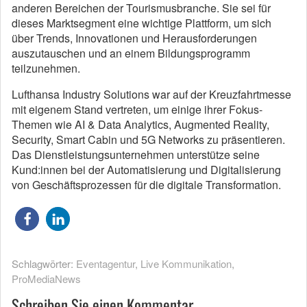
anderen Bereichen der Tourismusbranche. Sie sei für
dieses Marktsegment eine wichtige Plattform, um sich
über Trends, Innovationen und Herausforderungen
auszutauschen und an einem Bildungsprogramm
teilzunehmen.
Lufthansa Industry Solutions war auf der Kreuzfahrtmesse
mit eigenem Stand vertreten, um einige ihrer Fokus-
Themen wie AI & Data Analytics, Augmented Reality,
Security, Smart Cabin und 5G Networks zu präsentieren.
Das Dienstleistungsunternehmen unterstütze seine
Kund:innen bei der Automatisierung und Digitalisierung
von Geschäftsprozessen für die digitale Transformation.
Schlagwörter:
Eventagentur
,
Live Kommunikation
,
ProMediaNews
Schreiben Sie einen Kommentar