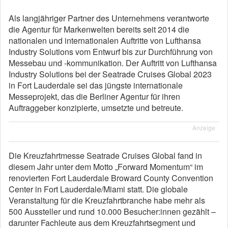
Als langjähriger Partner des Unternehmens verantworte
die Agentur für Markenwelten bereits seit 2014 die
nationalen und internationalen Auftritte von Lufthansa
Industry Solutions vom Entwurf bis zur Durchführung von
Messebau und -kommunikation. Der Auftritt von Lufthansa
Industry Solutions bei der Seatrade Cruises Global 2023
in Fort Lauderdale sei das jüngste internationale
Messeprojekt, das die Berliner Agentur für ihren
Auftraggeber konzipierte, umsetzte und betreute.
Anzeige
Die Kreuzfahrtmesse Seatrade Cruises Global fand in
diesem Jahr unter dem Motto „Forward Momentum“ im
renovierten Fort Lauderdale Broward County Convention
Center in Fort Lauderdale/Miami statt. Die globale
Veranstaltung für die Kreuzfahrtbranche habe mehr als
500 Aussteller und rund 10.000 Besucher:innen gezählt –
darunter Fachleute aus dem Kreuzfahrtsegment und