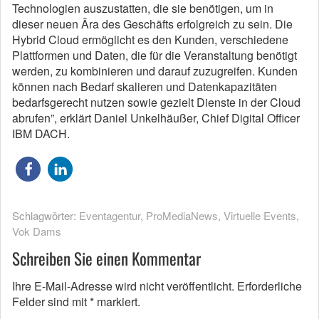
Technologien auszustatten, die sie benötigen, um in
dieser neuen Ära des Geschäfts erfolgreich zu sein. Die
Hybrid Cloud ermöglicht es den Kunden, verschiedene
Plattformen und Daten, die für die Veranstaltung benötigt
werden, zu kombinieren und darauf zuzugreifen. Kunden
können nach Bedarf skalieren und Datenkapazitäten
bedarfsgerecht nutzen sowie gezielt Dienste in der Cloud
abrufen”, erklärt Daniel Unkelhäußer, Chief Digital Officer
IBM DACH.
Schlagwörter:
Eventagentur
,
ProMediaNews
,
Virtuelle Events
,
Vok Dams
Schreiben Sie einen Kommentar
Ihre E-Mail-Adresse wird nicht veröffentlicht.
Erforderliche
Felder sind mit
*
markiert.