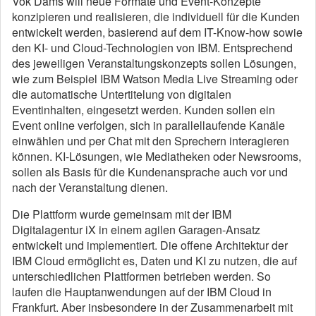
Vok Dams will neue Formate und Event-Konzepte
konzipieren und realisieren, die individuell für die Kunden
entwickelt werden, basierend auf dem IT-Know-how sowie
den KI- und Cloud-Technologien von IBM. Entsprechend
des jeweiligen Veranstaltungskonzepts sollen Lösungen,
wie zum Beispiel IBM Watson Media Live Streaming oder
die automatische Untertitelung von digitalen
Eventinhalten, eingesetzt werden. Kunden sollen ein
Event online verfolgen, sich in parallellaufende Kanäle
einwählen und per Chat mit den Sprechern interagieren
können. KI-Lösungen, wie Mediatheken oder Newsrooms,
sollen als Basis für die Kundenansprache auch vor und
nach der Veranstaltung dienen.
Die Plattform wurde gemeinsam mit der IBM
Digitalagentur iX in einem agilen Garagen-Ansatz
entwickelt und implementiert. Die offene Architektur der
IBM Cloud ermöglicht es, Daten und KI zu nutzen, die auf
unterschiedlichen Plattformen betrieben werden. So
laufen die Hauptanwendungen auf der IBM Cloud in
Frankfurt. Aber insbesondere in der Zusammenarbeit mit