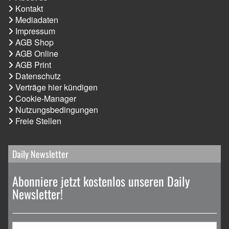
Kontakt
Mediadaten
Impressum
AGB Shop
AGB Online
AGB Print
Datenschutz
Verträge hier kündigen
Cookie-Manager
Nutzungsbedingungen
Freie Stellen
Daily Newsletter
Abonniere jetzt kostenlos unseren Daily
Newsletter!