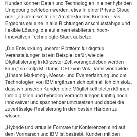
Kunden können Daten und Technologien in einer hybriden
Umgebung betrieben werden, etwa in einer Private Cloud
oder „on premise“ in der Architektur des Kunden. Das
Ergebnis sei eine in alle Richtungen anschlussfähige und
flexible Lösung, die auf einem etablierten, hoch-
innovativen Technologie-Stack aufsetze.
„Die Entwicklung unserer Plattform für digitale
Veranstaltungen ist ein Beispiel dafür, wie die
Digitalisierung in kürzester Zeit vorangetrieben werden
kann,“ so Colja M. Dams, CEO von Vok Dams worldwide.
„Unsere Marketing-, Messe- und Eventerfahrung und die
Technologien von IBM ergänzen sich optimal. Ich bin stolz,
dass wir unseren Kunden eine Möglichkeit bieten können,
ihre digitalen und hybriden Veranstaltungen künftig noch
innovativer und spannender umzusetzen und dabei die
zuverlässige Realisierung in den besten Händen zu
wissen.“
„Hybride und virtuelle Formate für Konferenzen sind auf
dem Vormarsch und IBM ist bestrebt, Kunden mit den