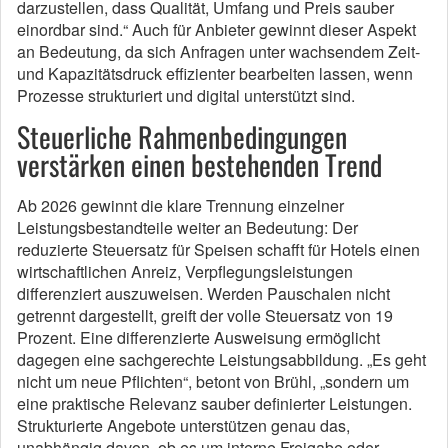
darzustellen, dass Qualität, Umfang und Preis sauber
einordbar sind.“ Auch für Anbieter gewinnt dieser Aspekt
an Bedeutung, da sich Anfragen unter wachsendem Zeit-
und Kapazitätsdruck effizienter bearbeiten lassen, wenn
Prozesse strukturiert und digital unterstützt sind.
Steuerliche Rahmenbedingungen
verstärken einen bestehenden Trend
Ab 2026 gewinnt die klare Trennung einzelner
Leistungsbestandteile weiter an Bedeutung: Der
reduzierte Steuersatz für Speisen schafft für Hotels einen
wirtschaftlichen Anreiz, Verpflegungsleistungen
differenziert auszuweisen. Werden Pauschalen nicht
getrennt dargestellt, greift der volle Steuersatz von 19
Prozent. Eine differenzierte Ausweisung ermöglicht
dagegen eine sachgerechte Leistungsabbildung. „Es geht
nicht um neue Pflichten“, betont von Brühl, „sondern um
eine praktische Relevanz sauber definierter Leistungen.
Strukturierte Angebote unterstützen genau das,
unabhängig davon, ob es um interne Freigabe oder