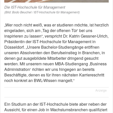
Die IST-Hochschule für Management
(Bild: Bodo Beuchel / IST-Hochschule für Management)
„Wer noch nicht weiß, was er studieren möchte, ist herzlich
eingeladen, sich am ‚Tag der offenen Tür‘ bei uns
inspirieren zu lassen“, verspricht Dr. Katrin Gessner-Ulrich,
Präsidentin der IST-Hochschule für Management in
Düsseldorf. „Unsere Bachelor-Studiengänge eröffnen
unseren Absolventen den Berufseinstieg in Branchen, in
denen gut ausgebildete Mitarbeiter dringend gesucht
werden. Mit unserem neuen MBA-Studiengang ‚Business
Administration‘ richten wir uns hingegen an bereits
Beschäftigte, denen es für ihren nächsten Karriereschritt
noch konkret an BWL-Wissen mangelt.“
Anzeige
Ein Studium an der IST-Hochschule biete aber neben der
Aussicht, für einen Job in Wachstumsbranchen qualifiziert