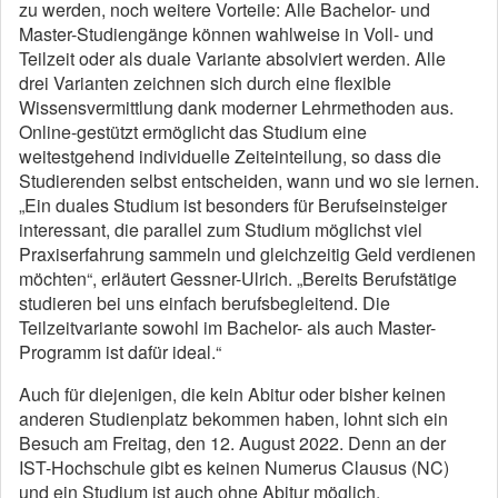
zu werden, noch weitere Vorteile: Alle Bachelor- und
Master-Studiengänge können wahlweise in Voll- und
Teilzeit oder als duale Variante absolviert werden. Alle
drei Varianten zeichnen sich durch eine flexible
Wissensvermittlung dank moderner Lehrmethoden aus.
Online-gestützt ermöglicht das Studium eine
weitestgehend individuelle Zeiteinteilung, so dass die
Studierenden selbst entscheiden, wann und wo sie lernen.
„Ein duales Studium ist besonders für Berufseinsteiger
interessant, die parallel zum Studium möglichst viel
Praxiserfahrung sammeln und gleichzeitig Geld verdienen
möchten“, erläutert Gessner-Ulrich. „Bereits Berufstätige
studieren bei uns einfach berufsbegleitend. Die
Teilzeitvariante sowohl im Bachelor- als auch Master-
Programm ist dafür ideal.“
Auch für diejenigen, die kein Abitur oder bisher keinen
anderen Studienplatz bekommen haben, lohnt sich ein
Besuch am Freitag, den 12. August 2022. Denn an der
IST-Hochschule gibt es keinen Numerus Clausus (NC)
und ein Studium ist auch ohne Abitur möglich.