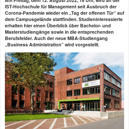
Am Freitag, dem 12. August 2022, 18 Uhr, w
ird
an der
IST-Hochschule für Management seit Ausbruch der
Corona-Pandemie wieder ein „Tag der offenen Tür“ auf
dem Campusgelände stattf
inden
. Studieninteressierte
erhalten hier einen Überblick über Bachelor- und
Masterstudiengänge sowie in die entsprechenden
Berufsfelder. Auch der neue MBA-Studiengang
„Business Administration” wird vorgestellt.