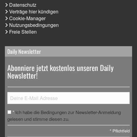
Datenschutz
Verträge hier kündigen
Cookie-Manager
Nutzungsbedingungen
Freie Stellen
Daily Newsletter
Abonniere jetzt kostenlos unseren Daily
Newsletter!
Ich habe die Bedingungen zur Newsletter-Anmeldung
*
gelesen und stimme diesen zu.
*
Pflichtfeld