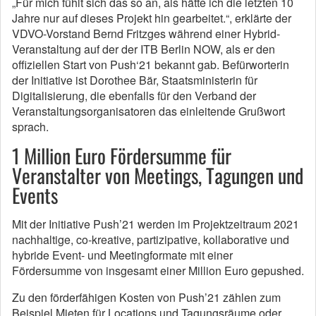
„Für mich fühlt sich das so an, als hätte ich die letzten 10
Jahre nur auf dieses Projekt hin gearbeitet.“, erklärte der
VDVO-Vorstand Bernd Fritzges während einer Hybrid-
Veranstaltung auf der der ITB Berlin NOW, als er den
offiziellen Start von Push‘21 bekannt gab. Befürworterin
der Initiative ist Dorothee Bär, Staatsministerin für
Digitalisierung, die ebenfalls für den Verband der
Veranstaltungsorganisatoren das einleitende Grußwort
sprach.
1 Million Euro Fördersumme für
Veranstalter von Meetings, Tagungen und
Events
Mit der Initiative Push’21 werden im Projektzeitraum 2021
nachhaltige, co-kreative, partizipative, kollaborative und
hybride Event- und Meetingformate mit einer
Fördersumme von insgesamt einer Million Euro gepushed.
Zu den förderfähigen Kosten von Push’21 zählen zum
Beispiel Mieten für Locations und Tagungsräume oder