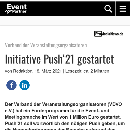
Verband der Veranstaltungsorganisatoren
Initiative Push‘21 gestartet
von Redaktion
,
18. März 2021
|
Lesezeit: ca. 2 Minuten
Der Verband der Veranstaltungsorganisatoren (VDVO
e.V.) hat ein Förderprogramm für die Event- und
Meetingbranche im Wert von 1 Million Euro gestartet.
Push’21 soll wortwörtlich den nötigen Push geben, um
die Herausforderungen der Branche aufgrund des