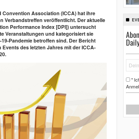
d Convention Association (ICCA) hat ihre
n Verbandstreffen veröffentlicht. Der aktuelle
EV
ion Performance Index [DPI]) untersucht
Abon
te Veranstaltungen und kategorisiert sie
Dail
-19-Pandemie betroffen sind. Der Bericht
n Events des letzten Jahres mit der ICCA-
20.
Ic
*
Anmel