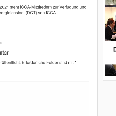
2021 steht ICCA-Mitgliedern zur Verfügung und
vergleichstool (DCT) von ICCA.
ws
ntar
öffentlicht.
Erforderliche Felder sind mit
*