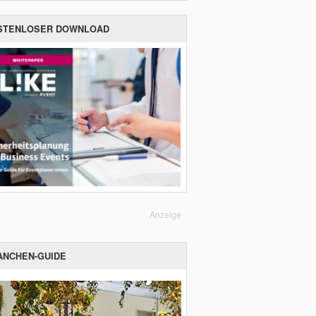
STENLOSER DOWNLOAD
Anzeige
ANCHEN-GUIDE