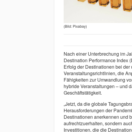
(Bild: Pixabay)
Nach einer Unterbrechung im Ja
Destination Performance Index (
Erfolg der Destinationen bei de
Veranstaltungsrichtlinien, die A
Fähigkeiten zur Umwandlung von 
hybride Veranstaltungen – und da
Geschäftstätigkeit.
„Jetzt, da die globale Tagungsbra
Herausforderungen der Pandemie
Destinationen anerkennen und be
aufrechtzuerhalten, sondern auc
Investitionen, die die Destinati