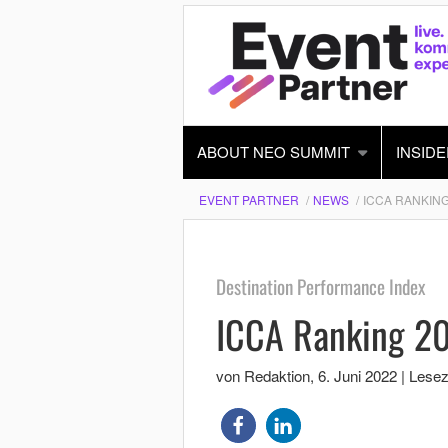
ABOUT NEO SUMMIT
INSIDE
EVENT PARTNER
NEWS
ICCA RANKING
Destination Performance Index
ICCA Ranking 2
von Redaktion
,
6. Juni 2022
|
Leseze