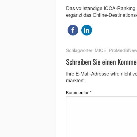
Das vollständige ICCA-Ranking 
ergänzt das Online-Destinations
Schlagwörter:
MICE
,
ProMediaNe
Schreiben Sie einen Komme
Ihre E-Mail-Adresse wird nicht ver
markiert.
Kommentar
*