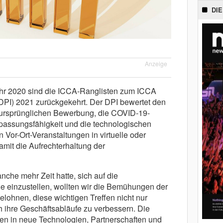
DIE
Anzeige
hr 2020 sind die ICCA-Ranglisten zum ICCA
DPI) 2021 zurückgekehrt. Der DPI bewertet den
r ursprünglichen Bewerbung, die COVID-19-
npassungsfähigkeit und die technologischen
Vor-Ort-Veranstaltungen in virtuelle oder
mit die Aufrechterhaltung der
nche mehr Zeit hatte, sich auf die
 einzustellen, wollten wir die Bemühungen der
lohnen, diese wichtigen Treffen nicht nur
h ihre Geschäftsabläufe zu verbessern. Die
onen in neue Technologien, Partnerschaften und