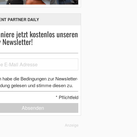
ENT PARTNER DAILY
niere jetzt kostenlos unseren
y Newsletter!
h habe die Bedingungen zur Newsletter-
dung gelesen und stimme diesen zu.
*
Pflichtfeld
Absenden
Anzeige