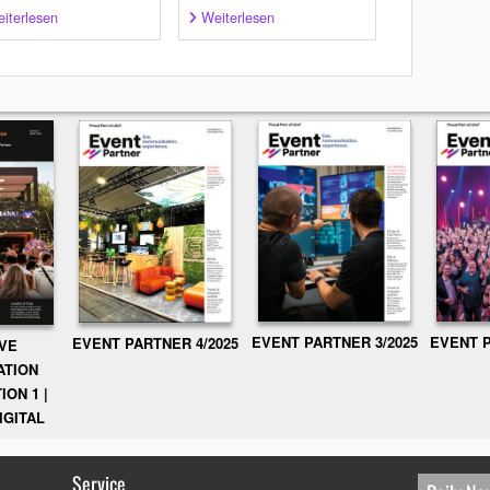
iterlesen
Weiterlesen
EVENT PARTNER 3/2025
EVENT P
EVENT PARTNER 4/2025
IVE
ATION
ION 1 |
IGITAL
Service