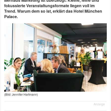
Illerhaus Marketing ist überzeugt: Kleine, feine und
fokussierte Veranstaltungsformate liegen voll im
Trend. Warum dem so ist, erklärt das Hotel München
Palace.
(Bild: Jennifer Hartmann)
Anzeige