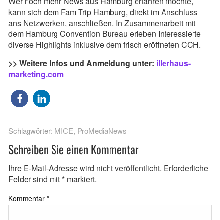
Wer noch mehr News aus Hamburg erfahren möchte,
kann sich dem Fam Trip Hamburg, direkt im Anschluss
ans Netzwerken, anschließen. In Zusammenarbeit mit
dem Hamburg Convention Bureau erleben Interessierte
diverse Highlights inklusive dem frisch eröffneten CCH.
>> Weitere Infos und Anmeldung unter:
illerhaus-
marketing.com
Schlagwörter:
MICE
,
ProMediaNews
Schreiben Sie einen Kommentar
Ihre E-Mail-Adresse wird nicht veröffentlicht.
Erforderliche
Felder sind mit
*
markiert.
Kommentar
*