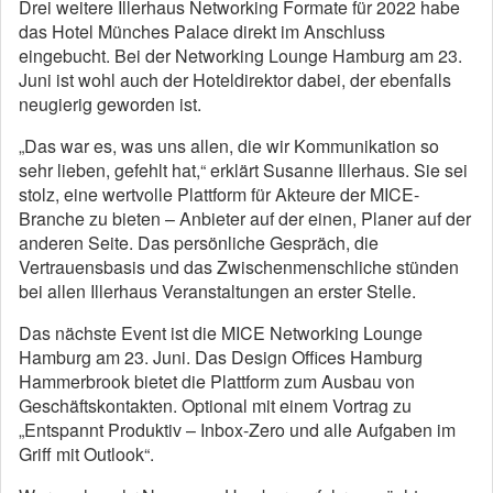
Drei weitere Illerhaus Networking Formate für 2022 habe
das Hotel Münches Palace direkt im Anschluss
eingebucht. Bei der Networking Lounge Hamburg am 23.
Juni ist wohl auch der Hoteldirektor dabei, der ebenfalls
neugierig geworden ist.
„Das war es, was uns allen, die wir Kommunikation so
sehr lieben, gefehlt hat,“ erklärt Susanne Illerhaus. Sie sei
stolz, eine wertvolle Plattform für Akteure der MICE-
Branche zu bieten – Anbieter auf der einen, Planer auf der
anderen Seite. Das persönliche Gespräch, die
Vertrauensbasis und das Zwischenmenschliche stünden
bei allen Illerhaus Veranstaltungen an erster Stelle.
Das nächste Event ist die MICE Networking Lounge
Hamburg am 23. Juni. Das Design Offices Hamburg
Hammerbrook bietet die Plattform zum Ausbau von
Geschäftskontakten. Optional mit einem Vortrag zu
„Entspannt Produktiv – Inbox-Zero und alle Aufgaben im
Griff mit Outlook“.