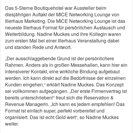
Das 5-Sterne Boutiquehotel war Aussteller beim
diesjährigen Auftakt der MICE Networking Lounge von
Illerhaus Marketing. Die MICE Networking Lounge ist das
neueste Illerhaus Format für persönlichen Austausch und
Weiterbildung. Nadine Muckes und ihre Kollegin waren
zum ersten Mal bei einer Illerhaus Veranstaltung dabei
und standen Rede und Antwort.
„Der ausschlaggebende Grund ist der persönlichere
Rahmen. Anders als in großen Messehallen, kann hier ein
intensiverer Kontakt, eine wirkliche Bindung aufgebaut
werden. Ich kann direkt auf die Bedürfnisse der einzelnen
Kunden eingehen,“ erklärt Nadine Muckes. Das Konzept
sei vollkommen aufgegangen. „Der erste Firmenvertrag ist
bereits unterschrieben!“ freut sich die Reservation &
Revenue Managerin. „Ich kann es jedem empfehlen! Das
Format ist einfach super, perfekt vorbereitet und
organisiert. Das ist echt Gold wert“, so Nadine Muckes
weiter.