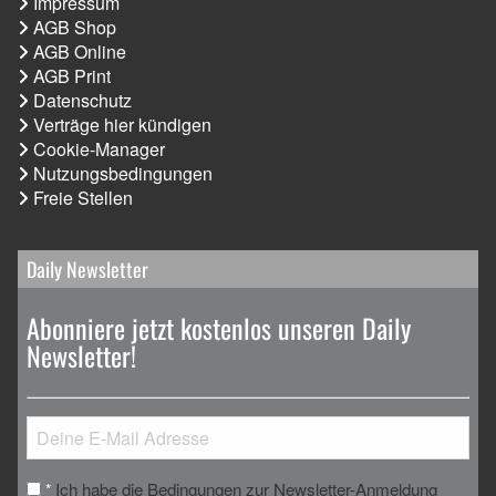
Impressum
AGB Shop
AGB Online
AGB Print
Datenschutz
Verträge hier kündigen
Cookie-Manager
Nutzungsbedingungen
Freie Stellen
Daily Newsletter
Abonniere jetzt kostenlos unseren Daily
Newsletter!
Ich habe die Bedingungen zur Newsletter-Anmeldung
*