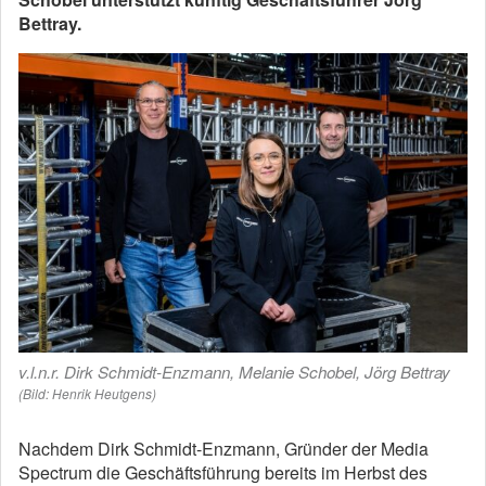
Bettray.
v.l.n.r. Dirk Schmidt-Enzmann, Melanie Schobel, Jörg Bettray
(Bild: Henrik Heutgens)
Nachdem Dirk Schmidt-Enzmann, Gründer der Media
Spectrum die Geschäftsführung bereits im Herbst des