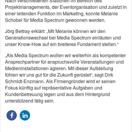
Nach verschiedenen Stationen im Bereich des
Projektmanagements, der Eventorganisation und zuletzt in
einer leitenden Funktion im Marketing, konnte Melanie
Schobel für Media Spectrum gewonnen werden.
Jörg Bettray erklärt: „Mit Melanie können wir den
Generationswechsel bei Media Spectrum einläuten und
unser Know-How auf ein breiteres Fundament stellen.“
„Als Media Spectrum wollen wir weiterhin als kompetenter
Ansprechpartner für anspruchsvolle Veranstaltungen und
Medieninstallationen agieren. Mit dieser Aufstellung
fühlen wir uns gut für die Zukunft gerüstet“, sagt Dirk
Schmidt-Enzmann. Als Firmengründer wird er seinen
Fokus künftig auf repräsentative Aufgaben und
Kundenbetreuung legen und aus dem Hintergrund
unterstützend tätig sein.