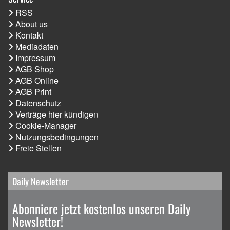
RSS
About us
Kontakt
Mediadaten
Impressum
AGB Shop
AGB Online
AGB Print
Datenschutz
Verträge hier kündigen
Cookie-Manager
Nutzungsbedingungen
Freie Stellen
Daily Newsletter
Abonniere jetzt kostenlos unseren Daily
Newsletter!