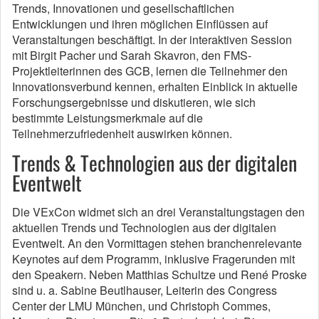
Trends, Innovationen und gesellschaftlichen
Entwicklungen und ihren möglichen Einflüssen auf
Veranstaltungen beschäftigt. In der interaktiven Session
mit Birgit Pacher und Sarah Skavron, den FMS-
Projektleiterinnen des GCB, lernen die Teilnehmer den
Innovationsverbund kennen, erhalten Einblick in aktuelle
Forschungsergebnisse und diskutieren, wie sich
bestimmte Leistungsmerkmale auf die
Teilnehmerzufriedenheit auswirken können.
Trends & Technologien aus der digitalen
Eventwelt
Die VExCon widmet sich an drei Veranstaltungstagen den
aktuellen Trends und Technologien aus der digitalen
Eventwelt. An den Vormittagen stehen branchenrelevante
Keynotes auf dem Programm, inklusive Fragerunden mit
den Speakern. Neben Matthias Schultze und René Proske
sind u. a. Sabine Beutlhauser, Leiterin des Congress
Center der LMU München, und Christoph Commes,