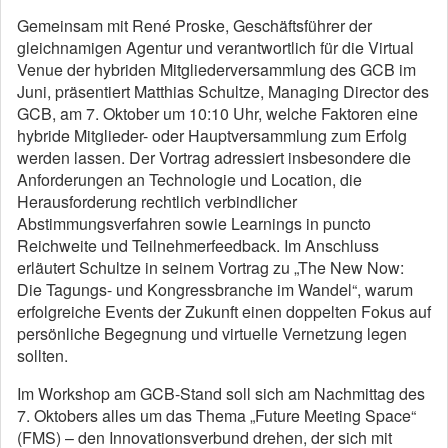
Gemeinsam mit René Proske, Geschäftsführer der
gleichnamigen Agentur und verantwortlich für die Virtual
Venue der hybriden Mitgliederversammlung des GCB im
Juni, präsentiert Matthias Schultze, Managing Director des
GCB, am 7. Oktober um 10:10 Uhr, welche Faktoren eine
hybride Mitglieder- oder Hauptversammlung zum Erfolg
werden lassen. Der Vortrag adressiert insbesondere die
Anforderungen an Technologie und Location, die
Herausforderung rechtlich verbindlicher
Abstimmungsverfahren sowie Learnings in puncto
Reichweite und Teilnehmerfeedback. Im Anschluss
erläutert Schultze in seinem Vortrag zu „The New Now:
Die Tagungs- und Kongressbranche im Wandel“, warum
erfolgreiche Events der Zukunft einen doppelten Fokus auf
persönliche Begegnung und virtuelle Vernetzung legen
sollten.
Im Workshop am GCB-Stand soll sich am Nachmittag des
7. Oktobers alles um das Thema „Future Meeting Space“
(FMS) – den Innovationsverbund drehen, der sich mit