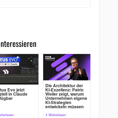
interessieren
Die Architektur der
tus Evo jetzt
KI-Exzellenz: Patric
iziell in Claude
Weiler zeigt, warum
fügbar
Unternehmen eigene
KI-Strategien
entwickeln müssen
iterlesen
Weiterlesen