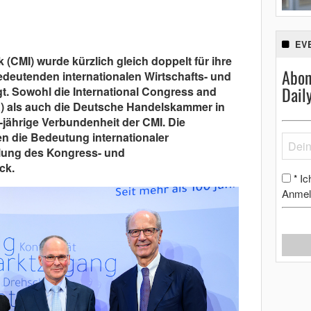
EV
(CMI) wurde kürzlich gleich doppelt für ihre
Abon
bedeutenden internationalen Wirtschafts- und
Dail
. Sowohl die International Congress and
) als auch die Deutsche Handelskammer in
-jährige Verbundenheit der CMI. Die
n die Bedeutung internationaler
klung des Kongress- und
ck.
Ic
*
Anmel