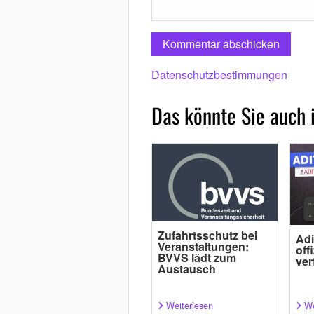
Datenschutzbestimmungen
Das könnte Sie auch 
Zufahrtsschutz bei
Adi
Veranstaltungen:
off
BVVS lädt zum
ver
Austausch
Weiterlesen
We