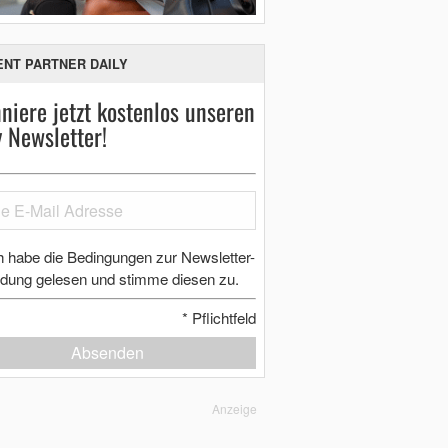
ENT PARTNER DAILY
niere jetzt kostenlos unseren
y Newsletter!
h habe die Bedingungen zur Newsletter-
dung gelesen und stimme diesen zu.
*
Pflichtfeld
Absenden
Anzeige