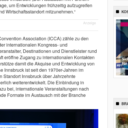
lage, um Entwicklungen frühzeitig aufzugreifen
nd Wirtschaftsstandort mitzunehmen.“
KO
Anzeige
Convention Association (ICCA) zähle zu den
er internationalen Kongress- und
anstalter, Destinationen und Dienstleister rund
ft eröffne Zugang zu internationalen Kontakten
rstütze damit die Akquise und Entwicklung von
Innsbruck ist seit den 1970er-Jahren im
n Standort Innsbruck über Jahrzehnte
rlich weiterentwickelt. Die Einbindung in
zu bei, internationale Veranstaltungen nach
nde Formate im Austausch mit der Branche
BR