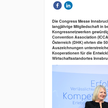
Die Congress Messe Innsbruck 
langjährige Mitgliedschaft in 
Kongressnetzwerken gewürdigt
Convention Association (ICCA
Österreich (DHK) ehrten die 50
Auszeichnungen unterstreiche
Kooperationen für die Entwic
Wirtschaftsstandortes Innsbru