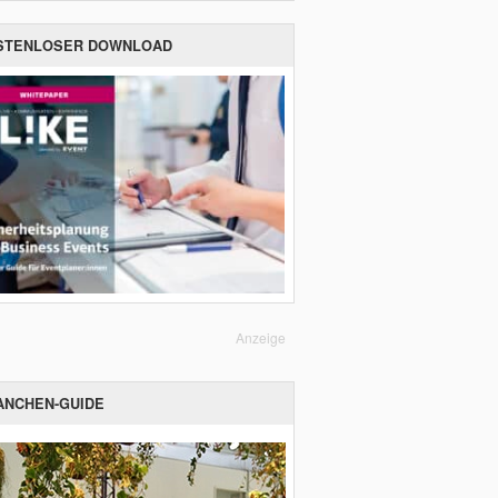
STENLOSER DOWNLOAD
Anzeige
ANCHEN-GUIDE