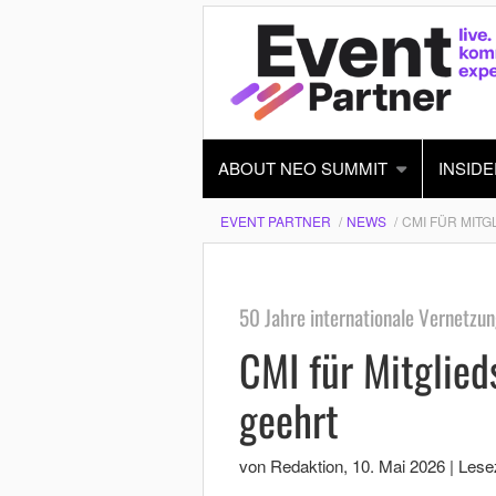
ABOUT NEO SUMMIT
INSIDE
EVENT PARTNER
NEWS
CMI FÜR MIT
50 Jahre internationale Vernetzun
CMI für Mitglie
geehrt
von Redaktion
,
10. Mai 2026
|
Lesez