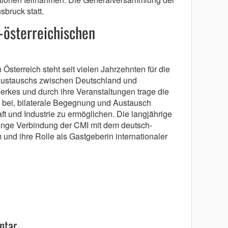
bruck statt.
-österreichischen
terreich steht seit vielen Jahrzehnten für die
 Austauschs zwischen Deutschland und
werkes und durch ihre Veranstaltungen trage die
bei, bilaterale Begegnung und Austausch
t und Industrie zu ermöglichen. Die langjährige
 enge Verbindung der CMI mit dem deutsch-
 und ihre Rolle als Gastgeberin internationaler
ntar