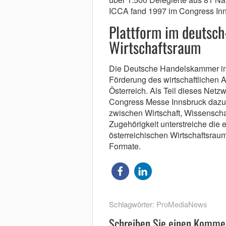
ICCA fand 1997 im Congress Inns
Plattform im deutsch
Wirtschaftsraum
Die Deutsche Handelskammer in Ös
Förderung des wirtschaftlichen
Österreich. Als Teil dieses Netz
Congress Messe Innsbruck dazu 
zwischen Wirtschaft, Wissenschaf
Zugehörigkeit unterstreiche die
österreichischen Wirtschaftsraum
Formate.
Schlagwörter:
ProMediaNews
Schreiben Sie einen Komme