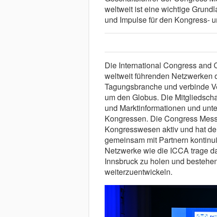
weltweit ist eine wichtige Grund
und Impulse für den Kongress- u
Die International Congress and 
weltweit führenden Netzwerken d
Tagungsbranche und verbinde Ver
um den Globus. Die Mitgliedscha
und Marktinformationen und unte
Kongressen. Die Congress Messe 
Kongresswesen aktiv und hat de
gemeinsam mit Partnern kontinuie
Netzwerke wie die ICCA trage da
Innsbruck zu holen und bestehe
weiterzuentwickeln.