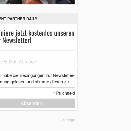
ENT PARTNER DAILY
niere jetzt kostenlos unseren
y Newsletter!
h habe die Bedingungen zur Newsletter-
dung gelesen und stimme diesen zu.
*
Pflichtfeld
Absenden
Anzeige