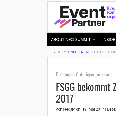
ABOUT NEO SUMMIT
INSIDE
EVENT PARTNER
NEWS
FSGG BEKOMM
Duisburger Cateringunternehmen s
FSGG bekommt Z
2017
von Redaktion
,
19. Mai 2017
|
Lesez