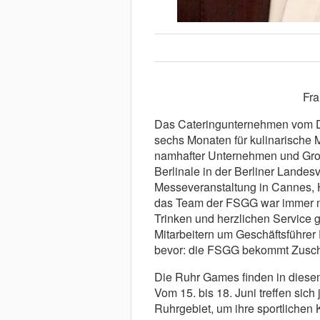
Fr
Das Cateringunternehmen vom Du
sechs Monaten für kulinarische
namhafter Unternehmen und Groß
Berlinale in der Berliner Landes
Messeveranstaltung in Cannes, H
das Team der FSGG war immer m
Trinken und herzlichen Service g
Mitarbeitern um Geschäftsführer
bevor: die FSGG bekommt Zusch
Die Ruhr Games finden in diese
Vom 15. bis 18. Juni treffen si
Ruhrgebiet, um ihre sportlichen 