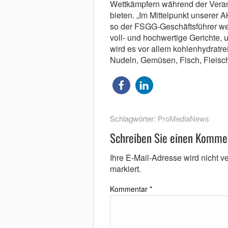
Wettkämpfern während der Veran
bieten. „Im Mittelpunkt unserer A
so der FSGG-Geschäftsführer wei
voll- und hochwertige Gerichte, um
wird es vor allem kohlenhydratr
Nudeln, Gemüsen, Fisch, Fleisch
Schlagwörter:
ProMediaNews
Schreiben Sie einen Komme
Ihre E-Mail-Adresse wird nicht ver
markiert.
Kommentar
*