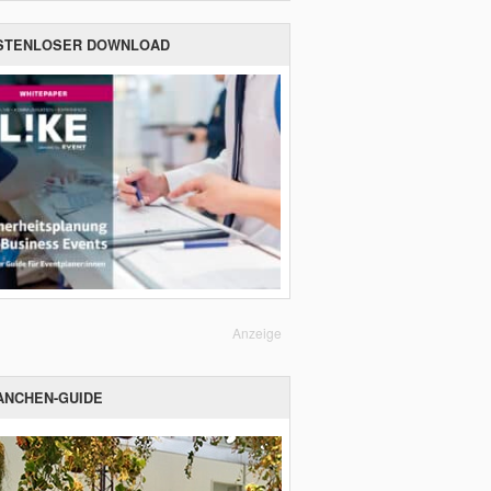
STENLOSER DOWNLOAD
Anzeige
ANCHEN-GUIDE