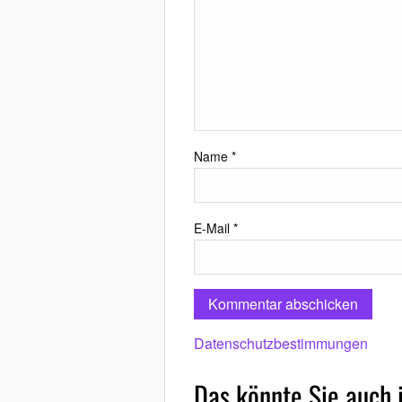
Name
*
E-Mail
*
Datenschutzbestimmungen
Das könnte Sie auch 