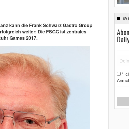
EV
ilanz kann die Frank Schwarz Gastro Group
Abon
olgreich weiter: Die FSGG ist zentrales
Dail
Ruhr Games 2017.
Ic
*
Anmel