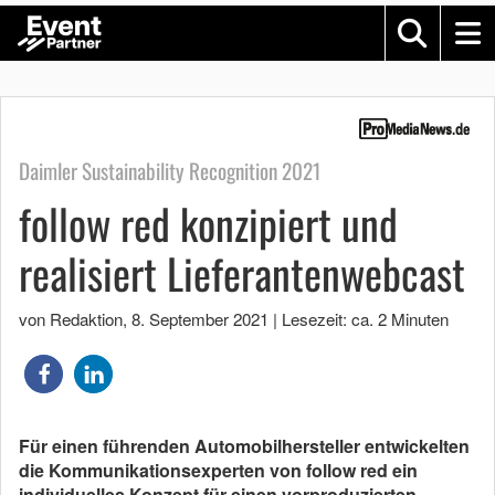
Daimler Sustainability Recognition 2021
follow red konzipiert und
realisiert Lieferantenwebcast
von Redaktion
,
8. September 2021
|
Lesezeit: ca. 2 Minuten
Für einen führenden Automobilhersteller entwickelten
die Kommunikationsexperten von follow red ein
individuelles Konzept für einen vorproduzierten