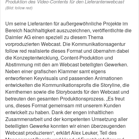
Produktion des Video-Contents für den Lieferantenwebcast
(Bild: follow red)
Um seine Lieferanten für außergewöhnliche Projekte im
Bereich Nachhaltigkeit auszuzeichnen, veröffentlichte die
Daimler AG einen speziell zu diesem Thema
vorproduzierten Webcast. Die Kommunikationsagentur
follow red realisierte dieses Format und übernahm dabei
die Konzeptentwicklung, Content-Produktion und
Abstimmung mit den am Webcast beteiligten Gewerken.
Neben einer grafischen Klammer samt eigens
entworfenen Keyvisuals und passenden Animationen
entwickelten die Kommunikationsprofis die Storyline, die
Kernthemen sowie die Storyboards für den Webcast und
betreuten den gesamten Produktionsprozess. „Es freut
uns, dieses Format gemeinsam mit unserem Kunden
entwickelt zu haben. Dank der engen inhaltlichen
Zusammenarbeit und der kompetenten Umsetzung aller
beteiligten Gewerke konnten wir einen überzeugenden
Webcast produzieren“, erklärt Alex Leuker, Teil des