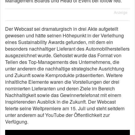
Management Boards und Head of Event bei follow red.
Anzeige
Der Webcast sei dramaturgisch in drei Akte aufgeteilt
gewesen und hätte seinen Höhepunkt in der Verleihung
eines Sustainability Awards gefunden, mit dem ein
besonders nachhaltiger Lieferant des Automobilherstellers
ausgezeichnet wurde. Gehostet wurde das Format von
Teilen des Top-Managements des Unternehmens, die
unter anderem die nachhaltige strategische Ausrichtung
und Zukunft sowie Kernprodukte präsentierten. Weitere
inhaltliche Elemente waren die Vorstellungen der drei
nominierten Lieferanten und deren Ziele im Bereich
Nachhaltigkeit sowie das Gewinnertelefonat mit einem
inspirierenden Ausblick in die Zukunft. Der Webcast
feierte seine Weltpremiere am 15. Juli und steht seitdem
unter anderem auf YouTube der Öffentlichkeit zur
Verfügung.