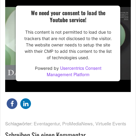
We need your consent to load the
Youtube service!
This content is not permitted to load due to
trackers that are not disclosed to the visitor.
The website owner needs to setup the site
with their CMP to add this content to the list
of technologies used.
Usercentrics Consent
Powered by
Management Platform
Schlagwörter:
Eventagentur
,
ProMediaNews
,
Virtuelle Events
Schreiben Sie einen Kommentar