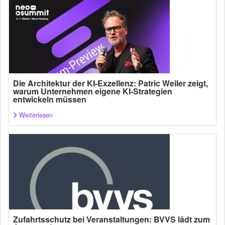
Die Architektur der KI-Exzellenz: Patric Weiler zeigt,
warum Unternehmen eigene KI-Strategien
entwickeln müssen
Weiterlesen
Zufahrtsschutz bei Veranstaltungen: BVVS lädt zum