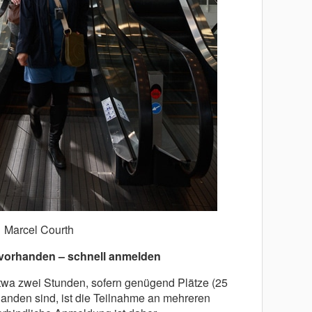
Marcel Courth
 vorhanden – schnell anmelden
etwa zwei Stunden, sofern genügend Plätze (25
anden sind, ist die Teilnahme an mehreren