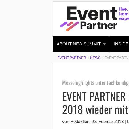
ABOUT NEO SUMMIT
INSIDE
EVENT PARTNER
NEWS
EVENT PARTNE
Messehighlights unter fachkundig
EVENT PARTNER z
2018 wieder mit
von Redaktion
,
22. Februar 2018
|
L