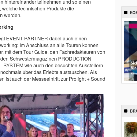
ren hintereinander teilnehmen und so einen
 welche technischen Produkte die
KO
en werden.
orking
 legt EVENT PARTNER dabei auch einen
orking: Im Anschluss an alle Touren können
er, mit dem Tour Guide, den Fachredakteuren von
 den Schwestermagazinen PRODUCTION
YSTEM wie auch den besuchten Ausstellern
 nochmals über das Erlebte austauschen. Als
 ist auch der Messeeintritt zur Prolight + Sound
BR