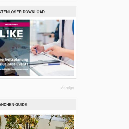
STENLOSER DOWNLOAD
Anzeige
ANCHEN-GUIDE