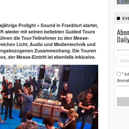
EV
jährige Prolight + Sound in Frankfurt startet,
Abon
wieder mit seinen beliebten Guided Tours
Dail
führen die Tour-Teilnehmer zu den Messe-
eichen Licht, Audio und Medientechnik und
dungsbezogenen Zusammenhang. Die Touren
s, der Messe-Eintritt ist ebenfalls inklusive.
Ic
*
Anmel