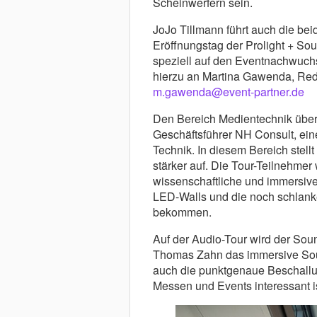
Scheinwerfern sein.
JoJo Tillmann führt auch die be
Eröffnungstag der Prolight + So
speziell auf den Eventnachwuc
hierzu an Martina Gawenda, R
m.gawenda@event-partner.de
Den Bereich Medientechnik über
Geschäftsführer NH Consult, ein
Technik. In diesem Bereich stellt
stärker auf. Die Tour-Teilnehmer
wissenschaftliche und immersive
LED-Walls und die noch schlank
bekommen.
Auf der Audio-Tour wird der Sou
Thomas Zahn das immersive Soun
auch die punktgenaue Beschallu
Messen und Events interessant is