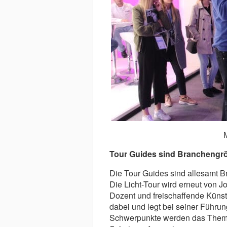
Tour Guides sind Branchengr
Die Tour Guides sind allesamt B
Die Licht-Tour wird erneut von J
Dozent und freischaffende Künstl
dabei und legt bei seiner Führun
Schwerpunkte werden das Thema