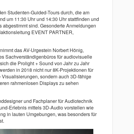
iden Studenten-Guided-Tours durch, die am
und um 11:30 Uhr und 14:30 Uhr stattfinden und
hs abgestimmt sind. Gesonderte Anmeldungen
edaktionsleitung EVENT PARTNER,
nimmt das AV-Urgestein Norbert Hönig,
es Sachverständigenbüros für audiovisuelle
 sich die Prolight + Sound von Jahr zu Jahr
 werden in 2018 nicht nur 8K-Projektionen für
 Visualisierungen, sondern auch 3D-fähige
eren rahmenlosen Displays zu sehen
nddesigner und Fachplaner für Audiotechnik
d-Erlebnis mittels 3D-Audio vorstellen wie
ng in lauten Umgebungen, was besonders für
t.