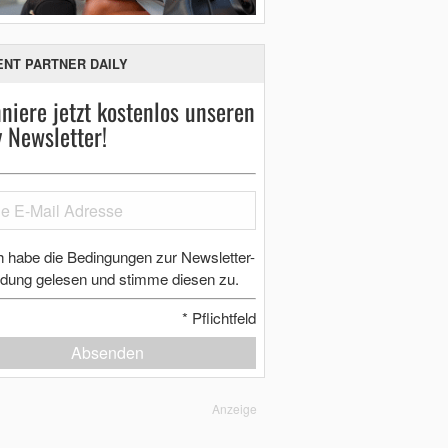
ENT PARTNER DAILY
niere jetzt kostenlos unseren
y Newsletter!
h habe die Bedingungen zur Newsletter-
dung gelesen und stimme diesen zu.
*
Pflichtfeld
Absenden
Anzeige