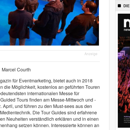
DIE
Anzeige
Marcel Courth
n für Eventmarketing, bietet auch in 2018
en die Möglichkeit, kostenlos an geführten Touren
edeutendsten internationalen Messe für
 Guided Tours finden am Messe-Mittwoch und -
. April, und führen zu den Must-sees aus den
 Medientechnik. Die Tour Guides sind erfahrene
en Neuheiten verständlich erklären und in einen
hang setzen können. Interessierte können an