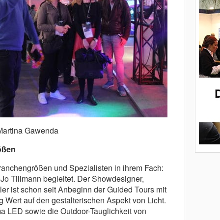
Martina Gawenda
ößen
ranchengrößen und Spezialisten in ihrem Fach:
oJo Tillmann begleitet. Der Showdesigner,
er ist schon seit Anbeginn der Guided Tours mit
g Wert auf den gestalterischen Aspekt von Licht.
 LED sowie die Outdoor-Tauglichkeit von