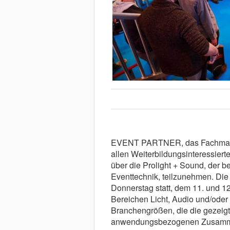
EVENT PARTNER, das Fachmagazi
allen Weiterbildungsinteressiert
über die Prolight + Sound, der b
Eventtechnik, teilzunehmen. Die
Donnerstag statt, dem 11. und 12
Bereichen Licht, Audio und/oder
Branchengrößen, die die gezeigt
anwendungsbezogenen Zusammen