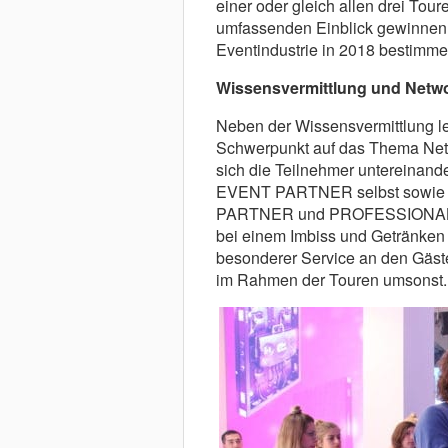
einer oder gleich allen drei Tou
umfassenden Einblick gewinnen,
Eventindustrie in 2018 bestimm
Wissensvermittlung und Netw
Neben der Wissensvermittlung
Schwerpunkt auf das Thema Netw
sich die Teilnehmer untereinand
EVENT PARTNER selbst sowie
PARTNER und PROFESSIONAL S
bei einem Imbiss und Getränken
besonderer Service an den Gästen
im Rahmen der Touren umsonst.