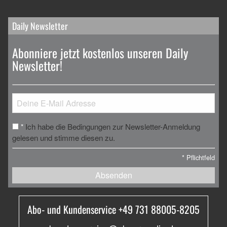
Daily Newsletter
Abonniere jetzt kostenlos unseren Daily
Newsletter!
Ich habe die Bedingungen zur Newsletter-Anmeldung
*
gelesen und stimme diesen zu.
*
Pflichtfeld
Absenden
Abo- und Kundenservice +49 731 88005-8205