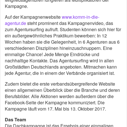
Kampagne.
Auf der Kampagnenwebsite
www.komm-in-die-
agentur.de
steht prominent das Kampagnenvideo, das
zum Agentursurfing aufruft. Studenten können sich hier für
ein außergewöhnliches Praktikum bewerben: In 12
Wochen haben sie die Gelegenheit, in 6 Agenturen aus 6
verschiedenen Disziplinen hineinzuschnuppern. Eine
einmalige Chance! Jede Menge Eindrücke und
nachhaltige Kontakte. Das Agentursurfing wird in allen
Großstädten Deutschlands angeboten. Mitmachen kann
jede Agentur, die in einem der Verbände organisiert ist.
Zudem bietet die erste verbandsübergreifende Website
einen allgemeinen Überblick über die Branche und deren
Berufsbilder. Alle Aktionen werden außerdem über die
Facebook-Seite der Kampagne kommuniziert. Die
Kampagne läuft vom 17. Mai bis 13. Oktober 2017.
Das Team
Die Dachkampagne ist das Ergebnis einer einmaligen