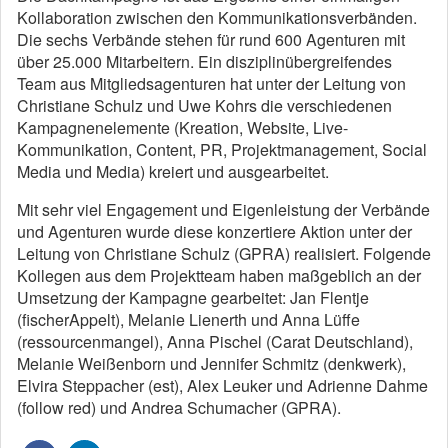
Kollaboration zwischen den Kommunikationsverbänden.
Die sechs Verbände stehen für rund 600 Agenturen mit
über 25.000 Mitarbeitern. Ein disziplinübergreifendes
Team aus Mitgliedsagenturen hat unter der Leitung von
Christiane Schulz und Uwe Kohrs die verschiedenen
Kampagnenelemente (Kreation, Website, Live-
Kommunikation, Content, PR, Projektmanagement, Social
Media und Media) kreiert und ausgearbeitet.
Mit sehr viel Engagement und Eigenleistung der Verbände
und Agenturen wurde diese konzertiere Aktion unter der
Leitung von Christiane Schulz (GPRA) realisiert. Folgende
Kollegen aus dem Projektteam haben maßgeblich an der
Umsetzung der Kampagne gearbeitet: Jan Flentje
(fischerAppelt), Melanie Lienerth und Anna Lüffe
(ressourcenmangel), Anna Pischel (Carat Deutschland),
Melanie Weißenborn und Jennifer Schmitz (denkwerk),
Elvira Steppacher (est), Alex Leuker und Adrienne Dahme
(follow red) und Andrea Schumacher (GPRA).