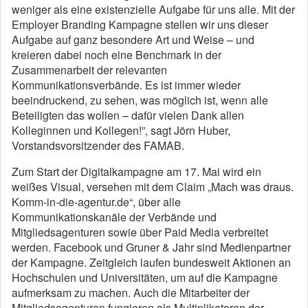
weniger als eine existenzielle Aufgabe für uns alle. Mit der
Employer Branding Kampagne stellen wir uns dieser
Aufgabe auf ganz besondere Art und Weise – und
kreieren dabei noch eine Benchmark in der
Zusammenarbeit der relevanten
Kommunikationsverbände. Es ist immer wieder
beeindruckend, zu sehen, was möglich ist, wenn alle
Beteiligten das wollen – dafür vielen Dank allen
Kolleginnen und Kollegen!”, sagt Jörn Huber,
Vorstandsvorsitzender des FAMAB.
Zum Start der Digitalkampagne am 17. Mai wird ein
weißes Visual, versehen mit dem Claim „Mach was draus.
Komm-in-die-agentur.de“, über alle
Kommunikationskanäle der Verbände und
Mitgliedsagenturen sowie über Paid Media verbreitet
werden. Facebook und Gruner & Jahr sind Medienpartner
der Kampagne. Zeitgleich laufen bundesweit Aktionen an
Hochschulen und Universitäten, um auf die Kampagne
aufmerksam zu machen. Auch die Mitarbeiter der
Mitgliedsagenturen fungieren als Multiplikatoren der