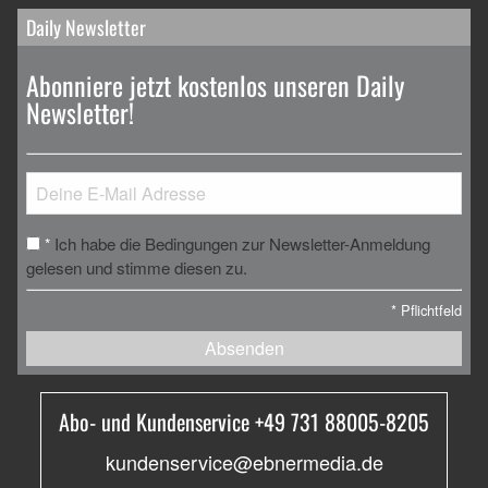
Daily Newsletter
Abonniere jetzt kostenlos unseren Daily
Newsletter!
Ich habe die Bedingungen zur Newsletter-Anmeldung
*
gelesen und stimme diesen zu.
*
Pflichtfeld
Absenden
Abo- und Kundenservice +49 731 88005-8205
kundenservice@ebnermedia.de