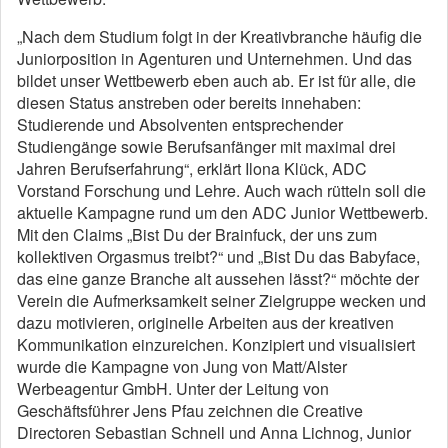
„Nach dem Studium folgt in der Kreativbranche häufig die
Juniorposition in Agenturen und Unternehmen. Und das
bildet unser Wettbewerb eben auch ab. Er ist für alle, die
diesen Status anstreben oder bereits innehaben:
Studierende und Absolventen entsprechender
Studiengänge sowie Berufsanfänger mit maximal drei
Jahren Berufserfahrung“, erklärt Ilona Klück, ADC
Vorstand Forschung und Lehre. Auch wach rütteln soll die
aktuelle Kampagne rund um den ADC Junior Wettbewerb.
Mit den Claims „Bist Du der Brainfuck, der uns zum
kollektiven Orgasmus treibt?“ und „Bist Du das Babyface,
das eine ganze Branche alt aussehen lässt?“ möchte der
Verein die Aufmerksamkeit seiner Zielgruppe wecken und
dazu motivieren, originelle Arbeiten aus der kreativen
Kommunikation einzureichen. Konzipiert und visualisiert
wurde die Kampagne von Jung von Matt/Alster
Werbeagentur GmbH. Unter der Leitung von
Geschäftsführer Jens Pfau zeichnen die Creative
Directoren Sebastian Schnell und Anna Lichnog, Junior