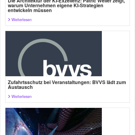
Die Architektur der KI-Exzellenz: Patric Weiler zeigt,
warum Unternehmen eigene KI-Strategien
entwickeln müssen
Weiterlesen
Zufahrtsschutz bei Veranstaltungen: BVVS lädt zum
Austausch
Weiterlesen