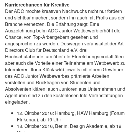
Karrierechancen für Kreative
Der ADC möchte kreativen Nachwuchs nicht nur fördern
und sichtbar machen, sondern ihn auch mit Profis aus der
Branche vernetzen. Die Erfahrung zeigt: Eine
Auszeichnung beim ADC Junior Wettbewerb erhöht die
Chance, von Top-Arbeitgebern gesehen und
angesprochen zu werden. Deswegen veranstaltet der Art
Directors Club für Deutschland e.V. drei
Hochschulabende, um über die Einreichungsmodalitäten
aber auch die Vorteile einer Teilnahme am Wettbewerb zu
informieren. Ilona Klück wird jeweils mit einem Gewinner
des ADC Junior Wettbewerbes prämierte Arbeiten
vorstellen und Rückfragen von Studenten und
Absolventen klären; auch Junioren aus Unternehmen und
Agenturen sind zu den kostenlosen Info-Veranstaltungen
eingeladen.
12. Oktober 2016: Hamburg, HAW Hamburg (Forum
Finkenau), ab 19 Uhr
18. Oktober 2016, Berlin, Design Akademie, ab 19