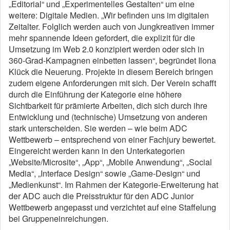
„Editorial“ und „Experimentelles Gestalten“ um eine
weitere: Digitale Medien. „Wir befinden uns im digitalen
Zeitalter. Folglich werden auch von Jungkreativen immer
mehr spannende Ideen gefordert, die explizit für die
Umsetzung im Web 2.0 konzipiert werden oder sich in
360-Grad-Kampagnen einbetten lassen“, begründet Ilona
Klück die Neuerung. Projekte in diesem Bereich bringen
zudem eigene Anforderungen mit sich. Der Verein schafft
durch die Einführung der Kategorie eine höhere
Sichtbarkeit für prämierte Arbeiten, dich sich durch ihre
Entwicklung und (technische) Umsetzung von anderen
stark unterscheiden. Sie werden – wie beim ADC
Wettbewerb – entsprechend von einer Fachjury bewertet.
Eingereicht werden kann in den Unterkategorien
„Website/Microsite“, „App“, „Mobile Anwendung“, „Social
Media“, „Interface Design“ sowie „Game-Design“ und
„Medienkunst“. Im Rahmen der Kategorie-Erweiterung hat
der ADC auch die Preisstruktur für den ADC Junior
Wettbewerb angepasst und verzichtet auf eine Staffelung
bei Gruppeneinreichungen.