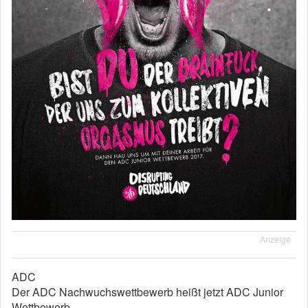
Anzeige
ADC
Der ADC Nachwuchswettbewerb heißt jetzt ADC Junior
Wettbewerb.