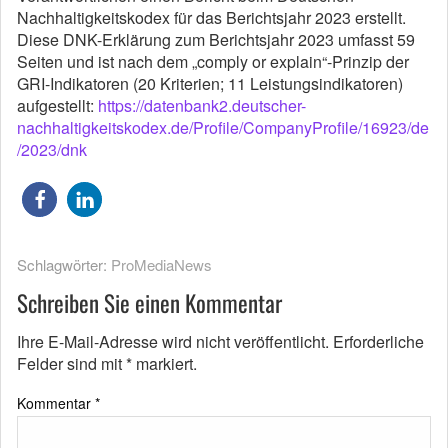
Nachhaltigkeitskodex für das Berichtsjahr 2023 erstellt.
Diese DNK-Erklärung zum Berichtsjahr 2023 umfasst 59
Seiten und ist nach dem „comply or explain“-Prinzip der
GRI-Indikatoren (20 Kriterien; 11 Leistungsindikatoren)
aufgestellt:
https://datenbank2.deutscher-
nachhaltigkeitskodex.de/Profile/CompanyProfile/16923/de
/2023/dnk
Schlagwörter:
ProMediaNews
Schreiben Sie einen Kommentar
Ihre E-Mail-Adresse wird nicht veröffentlicht.
Erforderliche
Felder sind mit
*
markiert.
Kommentar
*