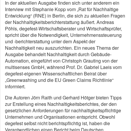
In der aktuellen Ausgabe finden sich unter anderem ein
Interview mit Stephanie Kopp vom „Rat für Nachhaltige
Entwicklung“ (RNE) in Berlin, die sich zu aktuellen Fragen
der Nachhaltigkeitsberichterstattung äußert. Andreas
Pöhls, degefest-Wirtschaftsberater und Wirtschaftsprüfer,
spricht über die Notwendigkeit, Unternehmenssteuerung
und -berichterstattung unter dem Aspekt der
Nachhaltigkeit neu auszurichten. Ein neues Thema der
Ausgabe behandelt Nachhaltigkeit durch Gebäude-
Automation, eingeführt von Christoph Grauting von der
multisenses GmbH, während Prof. Dr. Gabriel Laeis vom
degefest-eigenen Wissenschaftlichen Beirat über
„Greenwashing und die EU Green Claims Richtlinie“
informiert.
Die Autoren Jörn Raith und Gerhard Hötger bieten Tipps
zur Erstellung eines Nachhaltigkeitsberichtes, der den
gesetzlichen Anforderungen für nachhaltigkeitspflichtige
Unternehmen und Organisationen entspricht. Obwohl
degefest selbst nicht berichtspflichtig ist, haben die
Verantwortlichen einen Bericht beim Deutschen