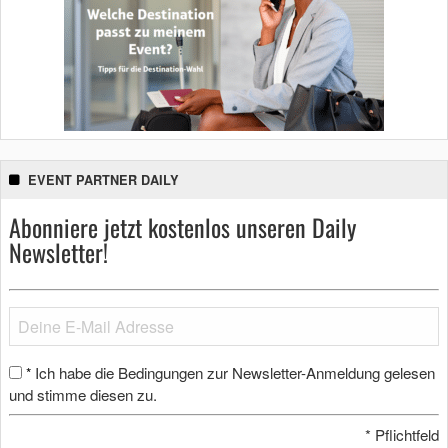
EVENT PARTNER DAILY
Abonniere jetzt kostenlos unseren Daily
Newsletter!
Ich habe die Bedingungen zur Newsletter-Anmeldung gelesen
*
und stimme diesen zu.
*
Pflichtfeld