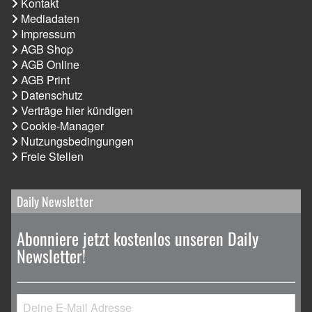
Kontakt
Mediadaten
Impressum
AGB Shop
AGB Online
AGB Print
Datenschutz
Verträge hier kündigen
Cookie-Manager
Nutzungsbedingungen
Freie Stellen
Daily Newsletter
Abonniere jetzt kostenlos unseren Daily
Newsletter!