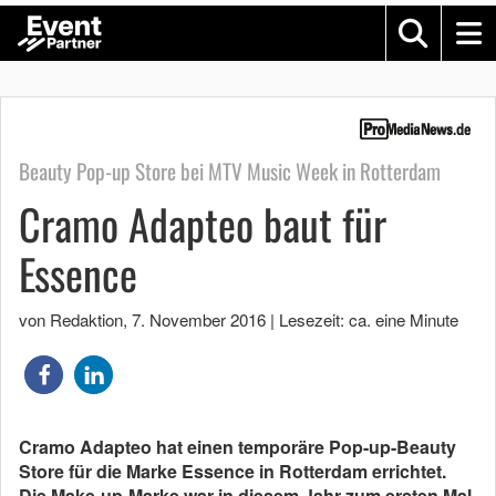
Beauty Pop-up Store bei MTV Music Week in Rotterdam
Cramo Adapteo baut für
Essence
von Redaktion
,
7. November 2016
|
Lesezeit: ca. eine Minute
Cramo Adapteo hat einen temporäre Pop-up-Beauty
Store für die Marke Essence in Rotterdam errichtet.
Die Make-up-Marke war in diesem Jahr zum ersten Mal