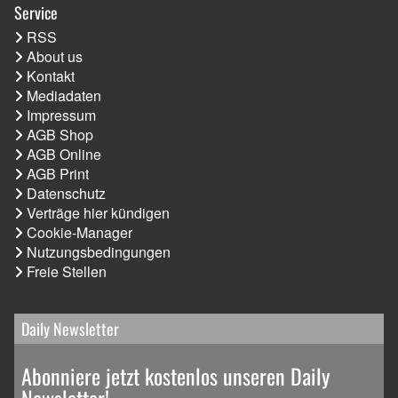
Service
RSS
About us
Kontakt
Mediadaten
Impressum
AGB Shop
AGB Online
AGB Print
Datenschutz
Verträge hier kündigen
Cookie-Manager
Nutzungsbedingungen
Freie Stellen
Daily Newsletter
Abonniere jetzt kostenlos unseren Daily