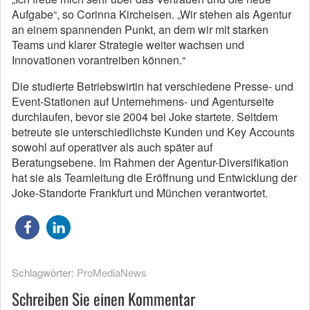
Aufgabe“, so Corinna Kircheisen. „Wir stehen als Agentur
an einem spannenden Punkt, an dem wir mit starken
Teams und klarer Strategie weiter wachsen und
Innovationen vorantreiben können.“
Die studierte Betriebswirtin hat verschiedene Presse- und
Event-Stationen auf Unternehmens- und Agenturseite
durchlaufen, bevor sie 2004 bei Joke startete. Seitdem
betreute sie unterschiedlichste Kunden und Key Accounts
sowohl auf operativer als auch später auf
Beratungsebene. Im Rahmen der Agentur-Diversifikation
hat sie als Teamleitung die Eröffnung und Entwicklung der
Joke-Standorte Frankfurt und München verantwortet.
Schlagwörter:
ProMediaNews
Schreiben Sie einen Kommentar