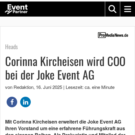
Heads
Corinna Kircheisen wird COO
bei der Joke Event AG
von Redaktion
,
16. Juni 2025
|
Lesezeit: ca. eine Minute
Mit Corinna Kircheisen erweitert die Joke Event AG
ihren Vorstand um eine erfahrene Führungskraft aus
den eigenen Reihen. Als Prokuristin und Mitglied der