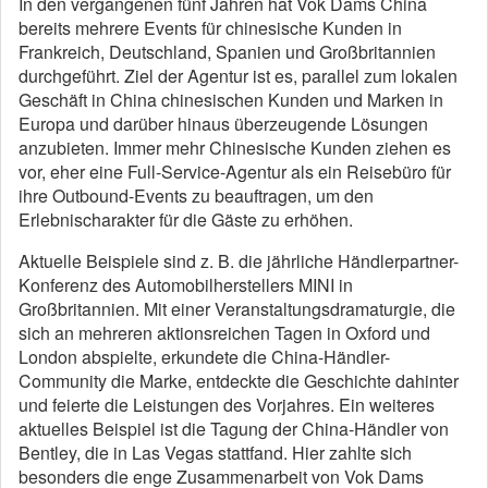
In den vergangenen fünf Jahren hat Vok Dams China
bereits mehrere Events für chinesische Kunden in
Frankreich, Deutschland, Spanien und Großbritannien
durchgeführt. Ziel der Agentur ist es, parallel zum lokalen
Geschäft in China chinesischen Kunden und Marken in
Europa und darüber hinaus überzeugende Lösungen
anzubieten. Immer mehr Chinesische Kunden ziehen es
vor, eher eine Full-Service-Agentur als ein Reisebüro für
ihre Outbound-Events zu beauftragen, um den
Erlebnischarakter für die Gäste zu erhöhen.
Aktuelle Beispiele sind z. B. die jährliche Händlerpartner-
Konferenz des Automobilherstellers MINI in
Großbritannien. Mit einer Veranstaltungsdramaturgie, die
sich an mehreren aktionsreichen Tagen in Oxford und
London abspielte, erkundete die China-Händler-
Community die Marke, entdeckte die Geschichte dahinter
und feierte die Leistungen des Vorjahres. Ein weiteres
aktuelles Beispiel ist die Tagung der China-Händler von
Bentley, die in Las Vegas stattfand. Hier zahlte sich
besonders die enge Zusammenarbeit von Vok Dams