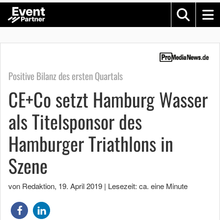
Positive Bilanz des ersten Quartals
CE+Co setzt Hamburg Wasser
als Titelsponsor des
Hamburger Triathlons in
Szene
von Redaktion
,
19. April 2019
|
Lesezeit: ca. eine Minute