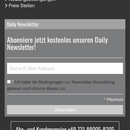
Freie Stellen
Daily Newsletter
Abonniere jetzt kostenlos unseren Daily
Newsletter!
Ich habe die Bedingungen zur Newsletter-Anmeldung
*
gelesen und stimme diesen zu.
*
Pflichtfeld
Absenden
Abo- und Kundenservice +49 731 88005-8205