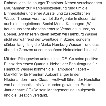
Rahmen des Hamburger Triathlons. Neben verschiedenen
Maßnahmen zur Markeninszenierung rund um die
Binnenalster und einer Ausstellung zu spezifischen
Wasser-Themen verantwortet die Agentur in diesem Jahr
auch eine begleitende Social-Media-Kampagne. „Wir
freuen uns sehr über das erneute Vertrauen in uns“, so
Ebener. „Mit unseren Ideen setzen wir Hamburg Wasser
nicht nur während der Eventtage in Szene, sondern
stärken langfristig die Marke Hamburg Wasser – und das
über die Grenzen unserer schönen Heimatstadt hinaus“.
Mit dem Pitchgewinn unterstreicht CE+Co seine positive
Bilanz des ersten Quartals. Neben der Beauftragung für
Hamburg Wasser konnten die Hamburger Hapert –
Marktführer für Premium Autoanhänger in den
Niederlanden – und Claas – weltweit führender Hersteller
von Landtechnik – als Neukunden gewinnen. Erst im
Januar hatte CE+Co sein Management neu aufgestellt
und die Kreation verstärkt.