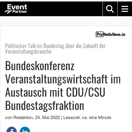
Politischer Talk im Bundestag über die Zukunft der
Veranstaltungsbranche
Bundeskonferenz
Veranstaltungswirtschaft im
Austausch mit CDU/CSU
Bundestagsfraktion
von Redaktion
,
24. Mai 2022
|
Lesezeit: ca. eine Minute