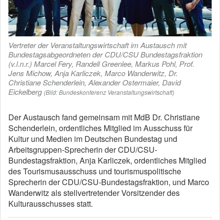
Vertreter der Veranstaltungswirtschaft im Austausch mit
Bundestagsabgeordneten der CDU/CSU Bundestagsfraktion
(v.l.n.r.) Marcel Fery, Randell Greenlee, Markus Pohl, Prof.
Jens Michow, Anja Karliczek, Marco Wanderwitz, Dr.
Christiane Schenderlein, Alexander Ostermaier, David
Eickelberg
(Bild: Bundeskonferenz Veranstaltungswirtschaft)
Der Austausch fand gemeinsam mit MdB Dr. Christiane
Schenderlein, ordentliches Mitglied im Ausschuss für
Kultur und Medien im Deutschen Bundestag und
Arbeitsgruppen-Sprecherin der CDU/CSU-
Bundestagsfraktion, Anja Karliczek, ordentliches Mitglied
des Tourismusausschuss und tourismuspolitische
Sprecherin der CDU/CSU-Bundestagsfraktion, und Marco
Wanderwitz als stellvertretender Vorsitzender des
Kulturausschusses statt.