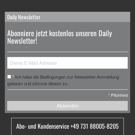
Daily Newsletter
Abonniere jetzt kostenlos unseren Daily
Newsletter!
Ich habe die Bedingungen zur Newsletter-Anmeldung
*
gelesen und stimme diesen zu.
*
Pflichtfeld
Absenden
Abo- und Kundenservice +49 731 88005-8205