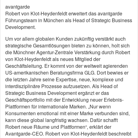
avantgarde
Robert von Klot-Heydenfeldt erweitert das avantgarde
Führungsteam in München als Head of Strategic Business
Development.
Um vor allem globalen Kunden zukünftig verstärkt auch
strategische Gesamtlösungen bieten zu können, holt sich
die Münchner Agentur-Zentrale Verstärkung durch Robert
von Klot-Heydenfeldt als neues Mitglied der
Geschäftsleitung. Er kommt von der weltweit agierenden
US-amerikanischen Beratungsfirma GLG. Dort bewies er
die letzten Jahre seine Expertise, neue, komplexe und
interdisziplinäre Prozesse aufzusetzen. Als Head of
Strategic Business Development ergänzt er das
Geschäftsportfolio mit der Entwicklung neuer Erlebnis-
Plattformen für internationale Marken. „Nur wenn
Konsumenten emotional mit einer Marke verbunden sind,
kann diese global langfristig wachsen. Dafür schafft
Robert neue Räume und Plattformen“, erklärt der
Avantgarde-CEO. Robert von Klot-Heydenfeldt beschreibt