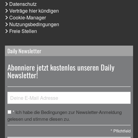
Datenschutz
Verträge hier kündigen
Cookie-Manager
Nutzungsbedingungen
Freie Stellen
Daily Newsletter
Abonniere jetzt kostenlos unseren Daily
Newsletter!
Ich habe die Bedingungen zur Newsletter-Anmeldung
*
gelesen und stimme diesen zu.
*
Pflichtfeld