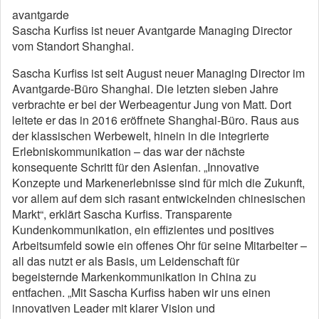
avantgarde
Sascha Kurfiss ist neuer Avantgarde Managing Director
vom Standort Shanghai.
Sascha Kurfiss ist seit August neuer Managing Director im
Avantgarde-Büro Shanghai. Die letzten sieben Jahre
verbrachte er bei der Werbeagentur Jung von Matt. Dort
leitete er das in 2016 eröffnete Shanghai-Büro. Raus aus
der klassischen Werbewelt, hinein in die integrierte
Erlebniskommunikation – das war der nächste
konsequente Schritt für den Asienfan. „Innovative
Konzepte und Markenerlebnisse sind für mich die Zukunft,
vor allem auf dem sich rasant entwickelnden chinesischen
Markt“, erklärt Sascha Kurfiss. Transparente
Kundenkommunikation, ein effizientes und positives
Arbeitsumfeld sowie ein offenes Ohr für seine Mitarbeiter –
all das nutzt er als Basis, um Leidenschaft für
begeisternde Markenkommunikation in China zu
entfachen. „Mit Sascha Kurfiss haben wir uns einen
innovativen Leader mit klarer Vision und