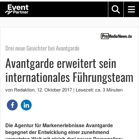
Drei neue Gesichter bei Avantgarde
Avantgarde erweitert sein
internationales Führungsteam
von Redaktion
,
12. Oktober 2017
|
Lesezeit: ca. 3 Minuten
Die Agentur für Markenerlebnisse Avantgarde
begegnet der Entwicklung einer zunehmend
vernetzten Welt mit gleich drei neuen Personalien: