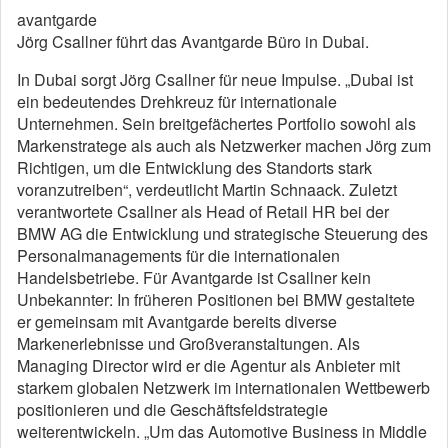
avantgarde
Jörg Csallner führt das Avantgarde Büro in Dubai.
In Dubai sorgt Jörg Csallner für neue Impulse. „Dubai ist
ein bedeutendes Drehkreuz für internationale
Unternehmen. Sein breitgefächertes Portfolio sowohl als
Markenstratege als auch als Netzwerker machen Jörg zum
Richtigen, um die Entwicklung des Standorts stark
voranzutreiben“, verdeutlicht Martin Schnaack. Zuletzt
verantwortete Csallner als Head of Retail HR bei der
BMW AG die Entwicklung und strategische Steuerung des
Personalmanagements für die internationalen
Handelsbetriebe. Für Avantgarde ist Csallner kein
Unbekannter: In früheren Positionen bei BMW gestaltete
er gemeinsam mit Avantgarde bereits diverse
Markenerlebnisse und Großveranstaltungen. Als
Managing Director wird er die Agentur als Anbieter mit
starkem globalen Netzwerk im internationalen Wettbewerb
positionieren und die Geschäftsfeldstrategie
weiterentwickeln. „Um das Automotive Business in Middle