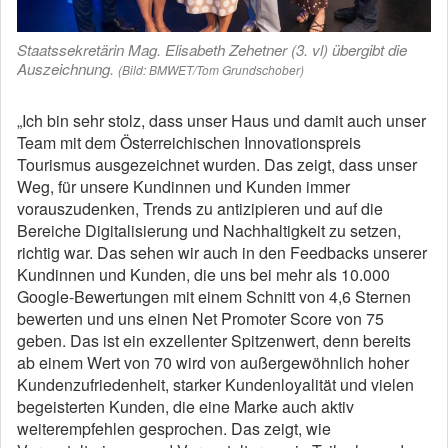
Staatssekretärin Mag. Elisabeth Zehetner (3. vl) übergibt die
Auszeichnung.
(Bild: BMWET/Tom Grundschober)
„Ich bin sehr stolz, dass unser Haus und damit auch unser
Team mit dem Österreichischen Innovationspreis
Tourismus ausgezeichnet wurden. Das zeigt, dass unser
Weg, für unsere Kundinnen und Kunden immer
vorauszudenken, Trends zu antizipieren und auf die
Bereiche Digitalisierung und Nachhaltigkeit zu setzen,
richtig war. Das sehen wir auch in den Feedbacks unserer
Kundinnen und Kunden, die uns bei mehr als 10.000
Google-Bewertungen mit einem Schnitt von 4,6 Sternen
bewerten und uns einen Net Promoter Score von 75
geben. Das ist ein exzellenter Spitzenwert, denn bereits
ab einem Wert von 70 wird von außergewöhnlich hoher
Kundenzufriedenheit, starker Kundenloyalität und vielen
begeisterten Kunden, die eine Marke auch aktiv
weiterempfehlen gesprochen. Das zeigt, wie