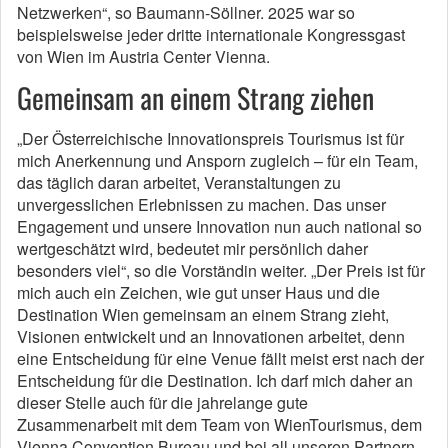
Netzwerken“, so Baumann-Söllner. 2025 war so
beispielsweise jeder dritte internationale Kongressgast
von Wien im Austria Center Vienna.
Gemeinsam an einem Strang ziehen
„Der Österreichische Innovationspreis Tourismus ist für
mich Anerkennung und Ansporn zugleich – für ein Team,
das täglich daran arbeitet, Veranstaltungen zu
unvergesslichen Erlebnissen zu machen. Das unser
Engagement und unsere Innovation nun auch national so
wertgeschätzt wird, bedeutet mir persönlich daher
besonders viel“, so die Vorständin weiter. „Der Preis ist für
mich auch ein Zeichen, wie gut unser Haus und die
Destination Wien gemeinsam an einem Strang zieht,
Visionen entwickelt und an Innovationen arbeitet, denn
eine Entscheidung für eine Venue fällt meist erst nach der
Entscheidung für die Destination. Ich darf mich daher an
dieser Stelle auch für die jahrelange gute
Zusammenarbeit mit dem Team von WienTourismus, dem
Vienna Convention Bureau und bei all unseren Partnern