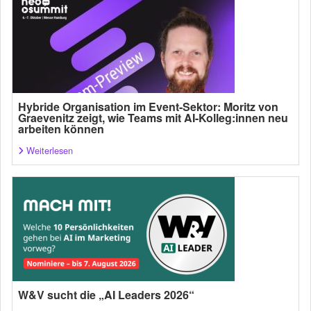
Hybride Organisation im Event-Sektor: Moritz von
Graevenitz zeigt, wie Teams mit AI-Kolleg:innen neu
arbeiten können
Weiterlesen
W&V sucht die „AI Leaders 2026“