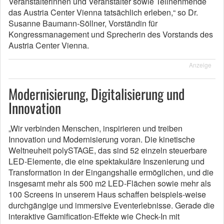
Veranstalterinnen und Veranstalter sowie Teilnehmende
das Austria Center Vienna tatsächlich erleben,“ so Dr.
Susanne Baumann-Söllner, Vorständin für
Kongressmanagement und Sprecherin des Vorstands des
Austria Center Vienna.
Anzeige
Modernisierung, Digitalisierung und
Innovation
„Wir verbinden Menschen, inspirieren und treiben
Innovation und Modernisierung voran. Die kinetische
Weltneuheit polySTAGE, das sind 52 einzeln steuerbare
LED-Elemente, die eine spektakuläre Inszenierung und
Transformation in der Eingangshalle ermöglichen, und die
insgesamt mehr als 500 m2 LED-Flächen sowie mehr als
100 Screens in unserem Haus schaffen beispiels-weise
durchgängige und immersive Eventerlebnisse. Gerade die
interaktive Gamification-Effekte wie Check-In mit