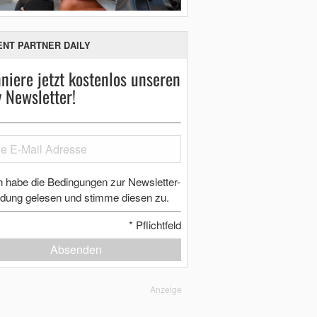
ENT PARTNER DAILY
niere jetzt kostenlos unseren
y Newsletter!
h habe die Bedingungen zur Newsletter-
dung gelesen und stimme diesen zu.
*
Pflichtfeld
Absenden
Anzeige