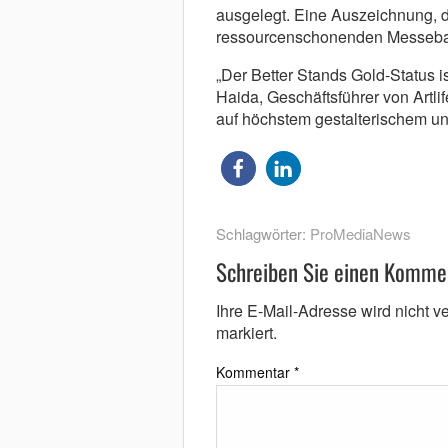
ausgelegt. Eine Auszeichnung, d
ressourcenschonenden Messebau
„Der Better Stands Gold-Status i
Haida, Geschäftsführer von Artli
auf höchstem gestalterischem un
Schlagwörter:
ProMediaNews
Schreiben Sie einen Komme
Ihre E-Mail-Adresse wird nicht ver
markiert.
Kommentar
*