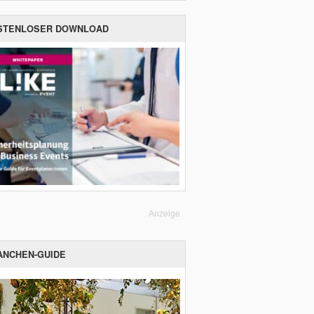
STENLOSER DOWNLOAD
Anzeige
ANCHEN-GUIDE