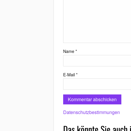
Name
*
E-Mail
*
Datenschutzbestimmungen
Das könnte Sie auch 