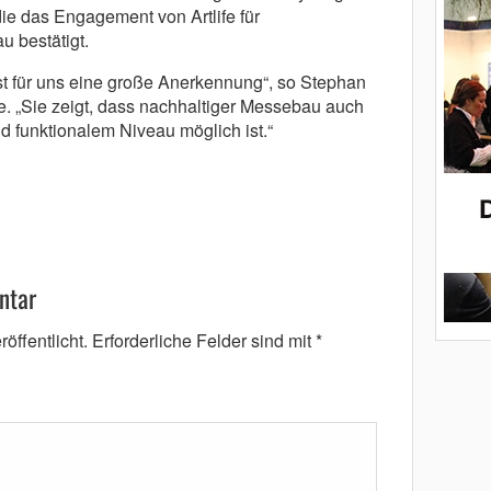
ie das Engagement von Artlife für
 bestätigt.
st für uns eine große Anerkennung“, so Stephan
fe. „Sie zeigt, dass nachhaltiger Messebau auch
d funktionalem Niveau möglich ist.“
ntar
öffentlicht.
Erforderliche Felder sind mit
*