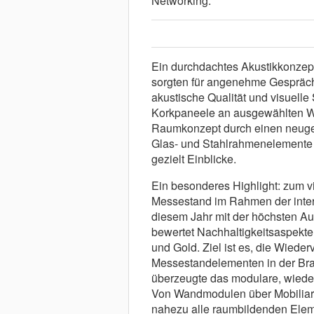
Networking.
Ein durchdachtes Akustikkonzept
sorgten für angenehme Gespräch
akustische Qualität und visuelle
Korkpaneele an ausgewählten W
Raumkonzept durch einen neuges
Glas- und Stahlrahmenelemente 
gezielt Einblicke.
Ein besonderes Highlight: zum v
Messestand im Rahmen der interna
diesem Jahr mit der höchsten Aus
bewertet Nachhaltigkeitsaspekte
und Gold. Ziel ist es, die Wiede
Messestandelementen in der Branc
überzeugte das modulare, wieder
Von Wandmodulen über Mobiliar 
nahezu alle raumbildenden Ele