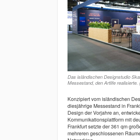
Das isländischen Designstudio Ska
Messestand, den Artlife realisierte.
Konzipiert vom isländischen Desi
diesjährige Messestand in Frankf
Design der Vorjahre an, entwicke
Kommunikationsplattform mit deut
Frankfurt setzte der 361 qm gr
mehreren geschlossenen Räumen