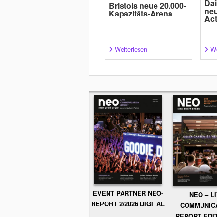
Dai
Bristols neue 20.000-
neu
Kapazitäts-Arena
Act
Weiterlesen
We
EVENT PARTNER NEO-
NEO – L
REPORT 2/2026 DIGITAL
COMMUNIC
REPORT EDIT