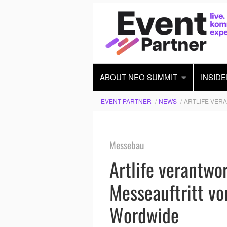
ABOUT NEO SUMMIT
INSIDE
EVENT PARTNER
NEWS
ARTLIFE VER
Messebau
Artlife verantwo
Messeauftritt vo
Wordwide