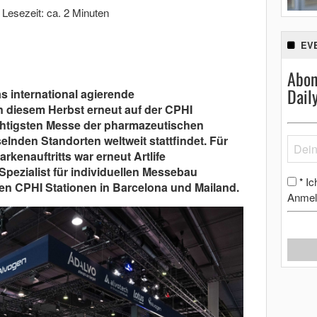
|
Lesezeit: ca. 2 Minuten
EV
Abon
Dail
s international agierende
diesem Herbst erneut auf der CPHI
ichtigsten Messe der pharmazeutischen
selnden Standorten weltweit stattfindet. Für
kenauftritts war erneut Artlife
Spezialist für individuellen Messebau
Ic
*
den CPHI Stationen in Barcelona und Mailand.
Anmel