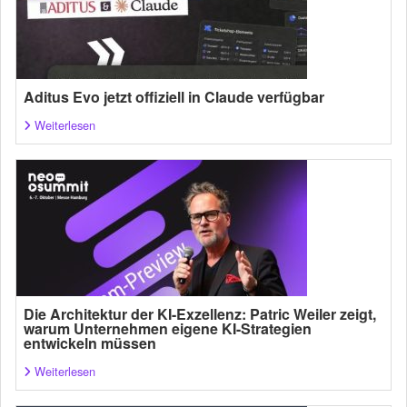
Aditus Evo jetzt offiziell in Claude verfügbar
Weiterlesen
Die Architektur der KI-Exzellenz: Patric Weiler zeigt,
warum Unternehmen eigene KI-Strategien
entwickeln müssen
Weiterlesen