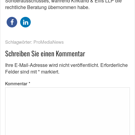
Sonderausschusses, während Kirkland & Ellis LLP die
rechtliche Beratung übernommen habe.
Schlagwörter:
ProMediaNews
Schreiben Sie einen Kommentar
Ihre E-Mail-Adresse wird nicht veröffentlicht.
Erforderliche
Felder sind mit
*
markiert.
Kommentar
*