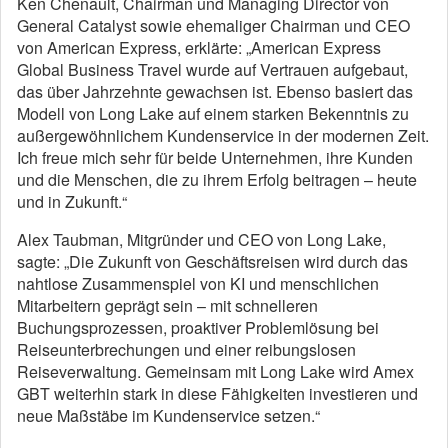
Ken Chenault, Chairman und Managing Director von
General Catalyst sowie ehemaliger Chairman und CEO
von American Express, erklärte: „American Express
Global Business Travel wurde auf Vertrauen aufgebaut,
das über Jahrzehnte gewachsen ist. Ebenso basiert das
Modell von Long Lake auf einem starken Bekenntnis zu
außergewöhnlichem Kundenservice in der modernen Zeit.
Ich freue mich sehr für beide Unternehmen, ihre Kunden
und die Menschen, die zu ihrem Erfolg beitragen – heute
und in Zukunft.“
Alex Taubman, Mitgründer und CEO von Long Lake,
sagte: „Die Zukunft von Geschäftsreisen wird durch das
nahtlose Zusammenspiel von KI und menschlichen
Mitarbeitern geprägt sein – mit schnelleren
Buchungsprozessen, proaktiver Problemlösung bei
Reiseunterbrechungen und einer reibungslosen
Reiseverwaltung. Gemeinsam mit Long Lake wird Amex
GBT weiterhin stark in diese Fähigkeiten investieren und
neue Maßstäbe im Kundenservice setzen.“