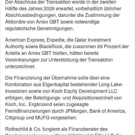
Der Abschluss der Transaktion werde in der zweiten
Hälfte des Jahres 2026 erwartet, vorbehaltlich üblicher
Abschlussbedingungen, darunter die Zustimmung der
Aktionäre von Amex GBT sowie notwendige
regulatorische Genehmigungen.
American Express, Expedia, die Qatar Investment
Authority sowie BlackRock, die zusammen 69 Prozent der
Anteile an Amex GBT hielten, hätten bereits
Vereinbarungen zur Unterstützung der Transaktion
unterzeichnet.
Die Finanzierung der Übernahme solle über eine
Kombination aus Eigenkapital bestehender Long-Lake-
Investoren sowie von Koch Equity Development LLC
erfolgen, der Beteiligungs- und Akquisitionseinheit von
Koch, Inc.. Ergänzend seien zugesagte
Fremdfinanzierungen durch JPMorgan, Bank of America,
Citigroup und MUFG vorgesehen.
Rothschild & Co. fungiere als Finanzberater des