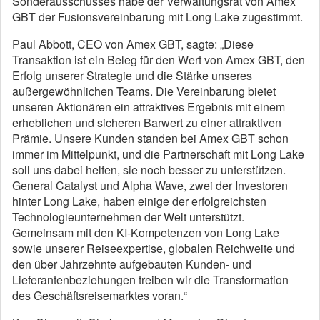
Sonderausschusses habe der Verwaltungsrat von Amex
GBT der Fusionsvereinbarung mit Long Lake zugestimmt.
Paul Abbott, CEO von Amex GBT, sagte: „Diese
Transaktion ist ein Beleg für den Wert von Amex GBT, den
Erfolg unserer Strategie und die Stärke unseres
außergewöhnlichen Teams. Die Vereinbarung bietet
unseren Aktionären ein attraktives Ergebnis mit einem
erheblichen und sicheren Barwert zu einer attraktiven
Prämie. Unsere Kunden standen bei Amex GBT schon
immer im Mittelpunkt, und die Partnerschaft mit Long Lake
soll uns dabei helfen, sie noch besser zu unterstützen.
General Catalyst und Alpha Wave, zwei der Investoren
hinter Long Lake, haben einige der erfolgreichsten
Technologieunternehmen der Welt unterstützt.
Gemeinsam mit den KI-Kompetenzen von Long Lake
sowie unserer Reiseexpertise, globalen Reichweite und
den über Jahrzehnte aufgebauten Kunden- und
Lieferantenbeziehungen treiben wir die Transformation
des Geschäftsreisemarktes voran.“