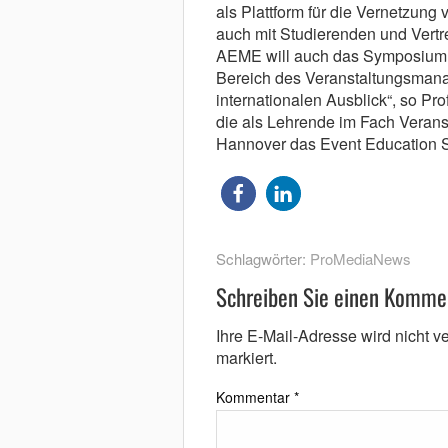
als Plattform für die Vernetzun
auch mit Studierenden und Vertret
AEME will auch das Symposium 
Bereich des Veranstaltungsmana
internationalen Ausblick“, so Prof
die als Lehrende im Fach Vera
Hannover das Event Education 
Schlagwörter:
ProMediaNews
Schreiben Sie einen Komme
Ihre E-Mail-Adresse wird nicht ver
markiert.
Kommentar
*