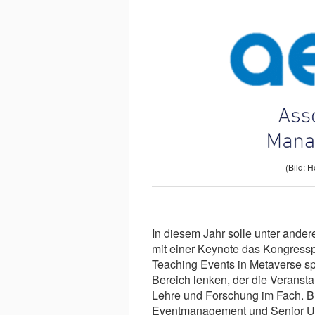
(Bild: 
In diesem Jahr solle unter and
mit einer Keynote das Kongres
Teaching Events in Metaverse sp
Bereich lenken, der die Veransta
Lehre und Forschung im Fach. Br
Eventmanagement und Senior Univ