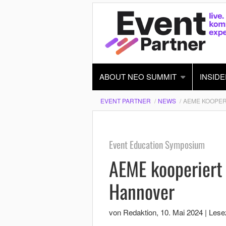
ABOUT NEO SUMMIT
INSIDE
EVENT PARTNER
NEWS
AEME KOOPER
Event Education Symposium
AEME kooperiert
Hannover
von Redaktion
,
10. Mai 2024
|
Lesez