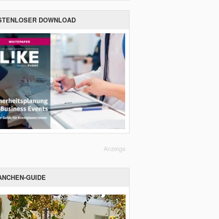
STENLOSER DOWNLOAD
Anzeige
ANCHEN-GUIDE