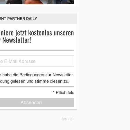
ENT PARTNER DAILY
niere jetzt kostenlos unseren
y Newsletter!
h habe die Bedingungen zur Newsletter-
dung gelesen und stimme diesen zu.
*
Pflichtfeld
Absenden
Anzeige