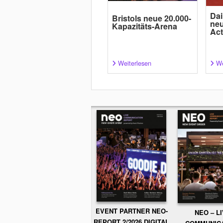
Dai
Bristols neue 20.000-
neu
Kapazitäts-Arena
Act
Weiterlesen
We
EVENT PARTNER NEO-
NEO – L
REPORT 2/2026 DIGITAL