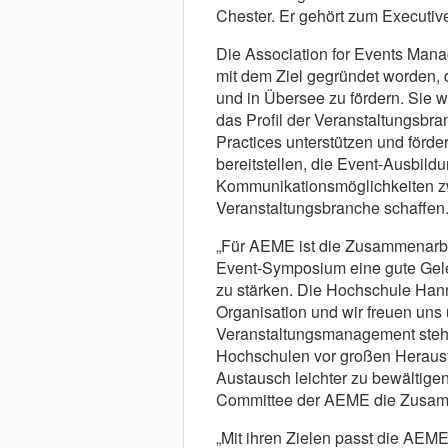
Chester. Er gehört zum Executi
Die Association for Events Man
mit dem Ziel gegründet worden, 
und in Übersee zu fördern. Sie w
das Profil der Veranstaltungsbr
Practices unterstützen und förd
bereitstellen, die Event-Ausbild
Kommunikationsmöglichkeiten zw
Veranstaltungsbranche schaffen
„Für AEME ist die Zusammenarbe
Event-Symposium eine gute Geleg
zu stärken. Die Hochschule Hann
Organisation und wir freuen uns
Veranstaltungsmanagement steht 
Hochschulen vor großen Herausfo
Austausch leichter zu bewältigen
Committee der AEME die Zusam
„Mit ihren Zielen passt die AEM