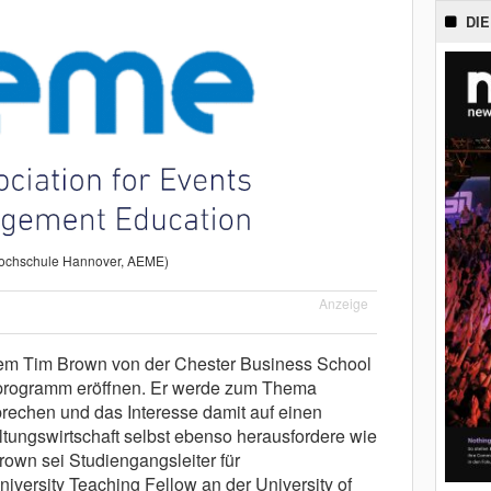
DIE
Hochschule Hannover, AEME)
Anzeige
erem Tim Brown von der Chester Business School
sprogramm eröffnen. Er werde zum Thema
rechen und das Interesse damit auf einen
ltungswirtschaft selbst ebenso herausfordere wie
own sei Studiengangsleiter für
ersity Teaching Fellow an der University of