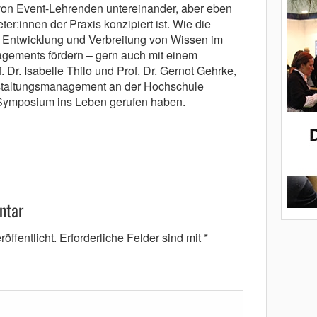
g von Event-Lehrenden untereinander, aber eben
er:innen der Praxis konzipiert ist. Wie die
Entwicklung und Verbreitung von Wissen im
gements fördern – gern auch mit einem
. Dr. Isabelle Thilo und Prof. Dr. Gernot Gehrke,
nstaltungsmanagement an der Hochschule
Symposium ins Leben gerufen haben.
ntar
öffentlicht.
Erforderliche Felder sind mit
*