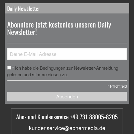
Daily Newsletter
Abonniere jetzt kostenlos unseren Daily
Newsletter!
Ich habe die Bedingungen zur Newsletter-Anmeldung
*
gelesen und stimme diesen zu.
*
Pflichtfeld
Absenden
Abo- und Kundenservice +49 731 88005-8205
kundenservice@ebnermedia.de