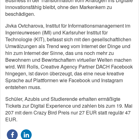
Business in der Transformation vom Analogen ins Digitale
innovationsfähig bleibt, ohne den Markenkern zu
beschädigen.
Jivka Ovtcharova, Institut für Informationsmanagement im
Ingenieurwesen (IMI) und Karlsruher Institut für
Technologie (KIT), befasst sich mit den gesellschaftlichen
Umwälzungen als Trend weg vom Internet der Dinge und
hin zum Internet der Sinne, das uns noch mehr zu
Bewohnern und Bewirtschaftern virtueller Welten machen
wird. Will Rolls, Creative Agency Partner DACH Facebook
hingegen, ist davon überzeugt, das eine neue kreative
Sprache auf Plattformen wie Facebook und Instagram
entstehen muss.
Schüler, Azubis und Studierende erhalten ermäßigte
Tickets zur Digital Experience und zahlen bis zum 19. Mai
207 mit dem Crazy Bird Preis nur 27 EUR statt regulär 47
EUR.