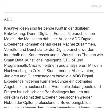
Anzeige
ADC
Kreative Ideen sind treibende Kraft in der digitalen
Entwicklung. Denn: Digitaler Fortschritt braucht einen
Motor – die Menschen dahinter. Auf der ADC Digital
Experience kommen genau diese Macher zusammen.
Vorreiter und Durchstarter der Digitalbranche werden
innerhalb des Kongresses und in Workshops Themen wie
Smart Data, künstliche Intelligenz, VR, IoT und
Programmatic Creation erörtern und analysieren. Mit dem
Nachwuchs gen Zukunft Studierenden, Absolventen,
Junioren und Quereinsteigern bietet die ADC Digital
Experience mit einer Karriere-Lounge ein optimales
Angebot zum austauschen. Eventuelle Jobangebote und
Fragen hinsichtlich des Berufsalltages können auf
direktem Weg mit den Experten besprochen werden.
Neben der Option professionelle Bewerbungsbilder
erstellen zu lassen, kann beim kostenlosen Mappencheck