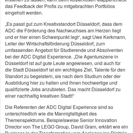
das Feedback der Profis zu mitgebrachten Portfolios
eingeholt werden.
„Es passt gut zum Kreativstandort Düsseldorf, dass dem
ADC die Förderung des Nachwuchses am Herzen liegt
und er hier einen Schwerpunkt legt“, sagt Uwe Kerkmann,
Leiter der Wirtschaftsförderung Düsseldorf, zum
umfassenden Angebot für Studierende und Absolventen
bei der ADC Digital Experience. „Die Agenturszene in
Düsseldorf ist auf gute Leute angewiesen, und auch für
die Stadt Düsseldorf ist ein wichtiges Ziel, Talente für den
Standort zu begeistern, sie nach dem Studium oder der
Ausbildung hier zu halten und ihnen hochwertige und
qualifizierte Jobs anzubieten. Das macht Düsseldorf zu
einer nachhaltig kreativen Stadt!”
Die Referenten der ADC Digital Experience sind so
unterschiedlich wie die Mannigfaltigkeit des
Themenspektrums. Beispielsweise Senior Innovation
Director von The LEGO Group, David Gram, erklärt wie ein