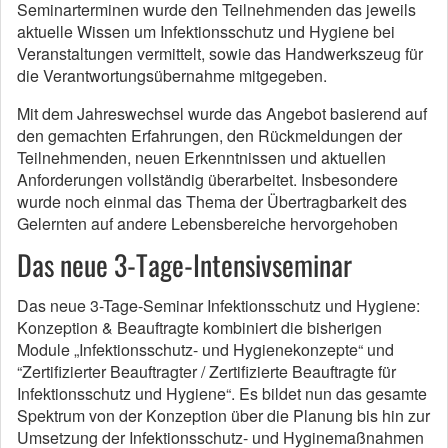
Seminarterminen wurde den Teilnehmenden das jeweils
aktuelle Wissen um Infektionsschutz und Hygiene bei
Veranstaltungen vermittelt, sowie das Handwerkszeug für
die Verantwortungsübernahme mitgegeben.
Mit dem Jahreswechsel wurde das Angebot basierend auf
den gemachten Erfahrungen, den Rückmeldungen der
Teilnehmenden, neuen Erkenntnissen und aktuellen
Anforderungen vollständig überarbeitet. Insbesondere
wurde noch einmal das Thema der Übertragbarkeit des
Gelernten auf andere Lebensbereiche hervorgehoben
Das neue 3-Tage-Intensivseminar
Das neue 3-Tage-Seminar Infektionsschutz und Hygiene:
Konzeption & Beauftragte kombiniert die bisherigen
Module „Infektionsschutz- und Hygienekonzepte“ und
“Zertifizierter Beauftragter / Zertifizierte Beauftragte für
Infektionsschutz und Hygiene“. Es bildet nun das gesamte
Spektrum von der Konzeption über die Planung bis hin zur
Umsetzung der Infektionsschutz- und Hyginemaßnahmen