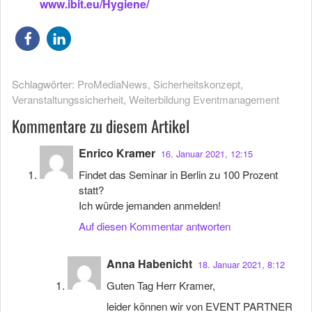
www.ibit.eu/Hygiene/
Schlagwörter:
ProMediaNews
,
Sicherheitskonzept
,
Veranstaltungssicherheit
,
Weiterbildung Eventmanagement
Kommentare zu diesem Artikel
Enrico Kramer
16. Januar 2021, 12:15
Findet das Seminar in Berlin zu 100 Prozent
statt?
Ich würde jemanden anmelden!
Auf diesen Kommentar antworten
Anna Habenicht
18. Januar 2021, 8:12
Guten Tag Herr Kramer,
leider können wir von EVENT PARTNER