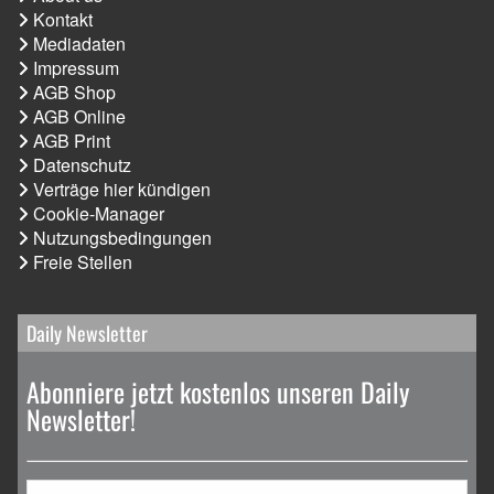
Kontakt
Mediadaten
Impressum
AGB Shop
AGB Online
AGB Print
Datenschutz
Verträge hier kündigen
Cookie-Manager
Nutzungsbedingungen
Freie Stellen
Daily Newsletter
Abonniere jetzt kostenlos unseren Daily
Newsletter!