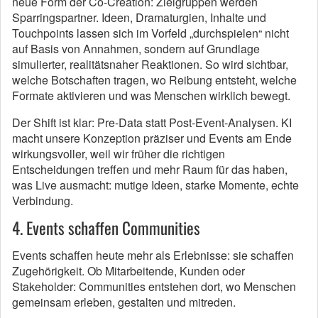
neue Form der Co-Creation: Zielgruppen werden
Sparringspartner. Ideen, Dramaturgien, Inhalte und
Touchpoints lassen sich im Vorfeld „durchspielen“ nicht
auf Basis von Annahmen, sondern auf Grundlage
simulierter, realitätsnaher Reaktionen. So wird sichtbar,
welche Botschaften tragen, wo Reibung entsteht, welche
Formate aktivieren und was Menschen wirklich bewegt.
Der Shift ist klar: Pre-Data statt Post-Event-Analysen. KI
macht unsere Konzeption präziser und Events am Ende
wirkungsvoller, weil wir früher die richtigen
Entscheidungen treffen und mehr Raum für das haben,
was Live ausmacht: mutige Ideen, starke Momente, echte
Verbindung.
4. Events schaffen Communities
Events schaffen heute mehr als Erlebnisse: sie schaffen
Zugehörigkeit. Ob Mitarbeitende, Kunden oder
Stakeholder: Communities entstehen dort, wo Menschen
gemeinsam erleben, gestalten und mitreden.