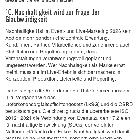
10. Nachhaltigkeit wird zur Frage der
Glaubwürdigkeit
Nachhaltigkeit ist im Event- und Live-Marketing 2026 kein
Add-on mehr, sondern eine zentrale Erwartung.
Kund:innen, Partner, Mitarbeitende und zunehmend auch
Richtlinien und Regulierung fordern, dass
Veranstaltungen verantwortungsvoll geplant und
umgesetzt werden. Wer Nachhaltigkeit als Marke ernst
meint, muss sie im Live-Erlebnis sichtbar machen: in
Konzeption, Produktion, Lieferkette und Reporting.
Dabei steigen die Anforderungen: Unternehmen müssen
u. a. Vorgaben wie das
Lieferkettensorgfaltspflichtengesetz (LkSG) und die CSRD
berücksichtigen. Gleichzeitig rückt die überarbeitete ISO
20121:2024 die Verbindung von Events zu den 17 Zielen
für nachhaltige Entwicklung (SDGs) der Vereinten
Nationen stärker in den Fokus. Nachhaltigkeit wird damit
nicht nur eine Haltungsfrage, sondern eine Frage von