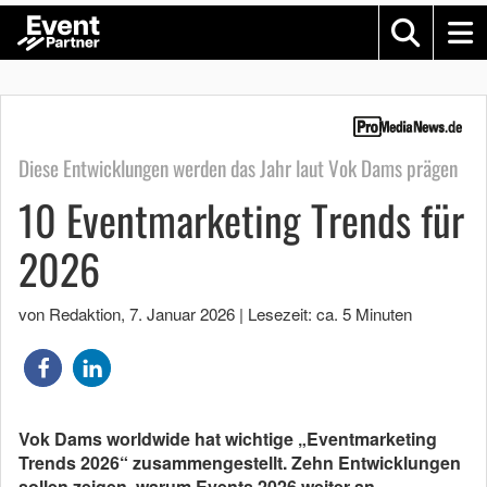
Diese Entwicklungen werden das Jahr laut Vok Dams prägen
10 Eventmarketing Trends für
2026
von Redaktion
,
7. Januar 2026
|
Lesezeit: ca. 5 Minuten
Vok Dams worldwide hat wichtige „Eventmarketing
Trends 2026“ zusammengestellt. Zehn Entwicklungen
sollen zeigen, warum Events 2026 weiter an