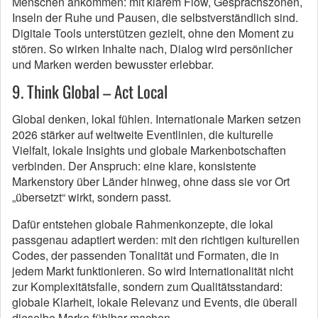
Menschen ankommen: mit klarem Flow, Gesprächszonen,
Inseln der Ruhe und Pausen, die selbstverständlich sind.
Digitale Tools unterstützen gezielt, ohne den Moment zu
stören. So wirken Inhalte nach, Dialog wird persönlicher
und Marken werden bewusster erlebbar.
9. Think Global – Act Local
Global denken, lokal fühlen. Internationale Marken setzen
2026 stärker auf weltweite Eventlinien, die kulturelle
Vielfalt, lokale Insights und globale Markenbotschaften
verbinden. Der Anspruch: eine klare, konsistente
Markenstory über Länder hinweg, ohne dass sie vor Ort
„übersetzt“ wirkt, sondern passt.
Dafür entstehen globale Rahmenkonzepte, die lokal
passgenau adaptiert werden: mit den richtigen kulturellen
Codes, der passenden Tonalität und Formaten, die in
jedem Markt funktionieren. So wird Internationalität nicht
zur Komplexitätsfalle, sondern zum Qualitätsstandard:
globale Klarheit, lokale Relevanz und Events, die überall
dieselbe Marke fühlbar machen.