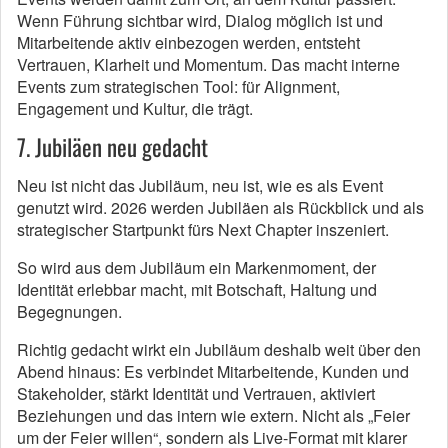
Wenn Führung sichtbar wird, Dialog möglich ist und
Mitarbeitende aktiv einbezogen werden, entsteht
Vertrauen, Klarheit und Momentum. Das macht interne
Events zum strategischen Tool: für Alignment,
Engagement und Kultur, die trägt.
7. Jubiläen neu gedacht
Neu ist nicht das Jubiläum, neu ist, wie es als Event
genutzt wird. 2026 werden Jubiläen als Rückblick und als
strategischer Startpunkt fürs Next Chapter inszeniert.
So wird aus dem Jubiläum ein Markenmoment, der
Identität erlebbar macht, mit Botschaft, Haltung und
Begegnungen.
Richtig gedacht wirkt ein Jubiläum deshalb weit über den
Abend hinaus: Es verbindet Mitarbeitende, Kunden und
Stakeholder, stärkt Identität und Vertrauen, aktiviert
Beziehungen und das intern wie extern. Nicht als „Feier
um der Feier willen“, sondern als Live-Format mit klarer