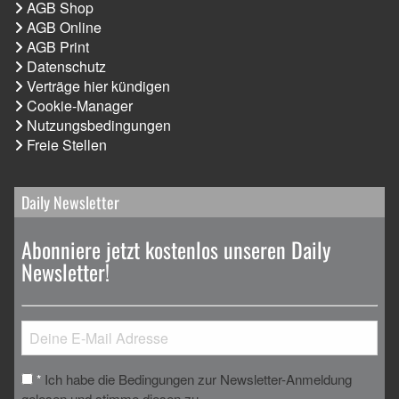
AGB Shop
AGB Online
AGB Print
Datenschutz
Verträge hier kündigen
Cookie-Manager
Nutzungsbedingungen
Freie Stellen
Daily Newsletter
Abonniere jetzt kostenlos unseren Daily
Newsletter!
Ich habe die Bedingungen zur Newsletter-Anmeldung
*
gelesen und stimme diesen zu.