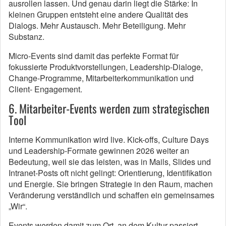
ausrollen lassen. Und genau darin liegt die Stärke: In
kleinen Gruppen entsteht eine andere Qualität des
Dialogs. Mehr Austausch. Mehr Beteiligung. Mehr
Substanz.
Micro-Events sind damit das perfekte Format für
fokussierte Produktvorstellungen, Leadership-Dialoge,
Change-Programme, Mitarbeiterkommunikation und
Client- Engagement.
6. Mitarbeiter-Events werden zum strategischen
Tool
Interne Kommunikation wird live. Kick-offs, Culture Days
und Leadership-Formate gewinnen 2026 weiter an
Bedeutung, weil sie das leisten, was in Mails, Slides und
Intranet-Posts oft nicht gelingt: Orientierung, Identifikation
und Energie. Sie bringen Strategie in den Raum, machen
Veränderung verständlich und schaffen ein gemeinsames
„Wir“.
Events werden damit zum Ort, an dem Kultur passiert.