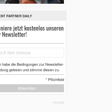
ENT PARTNER DAILY
niere jetzt kostenlos unseren
y Newsletter!
h habe die Bedingungen zur Newsletter-
dung gelesen und stimme diesen zu.
*
Pflichtfeld
Absenden
Anzeige