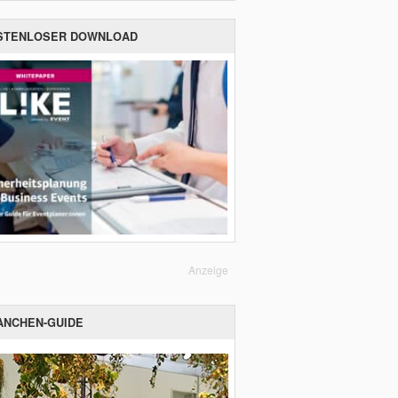
STENLOSER DOWNLOAD
Anzeige
ANCHEN-GUIDE