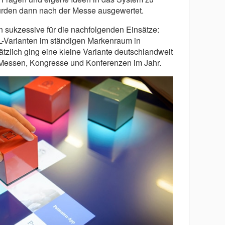
wurden dann nach der Messe ausgewertet.
n sukzessive für die nachfolgenden Einsätze:
 L-Varianten im ständigen Markenraum in
tzlich ging eine kleine Variante deutschlandweit
n Messen, Kongresse und Konferenzen im Jahr.