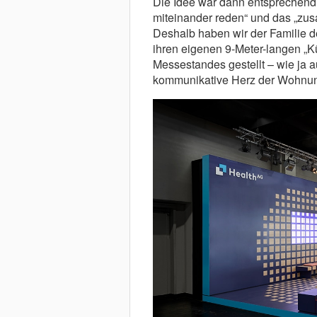
Die Idee war dann entsprechend,
miteinander reden“ und das „zus
Deshalb haben wir der Familie d
ihren eigenen 9-Meter-langen „K
Messestandes gestellt – wie ja 
kommunikative Herz der Wohnung