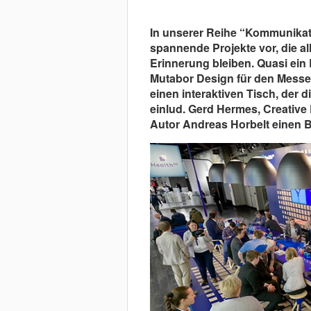
In unserer Reihe “Kommunikati
spannende Projekte vor, die a
Erinnerung bleiben. Quasi ein 
Mutabor Design für den Messes
einen interaktiven Tisch, der 
einlud. Gerd Hermes, Creative
Autor Andreas Horbelt einen Bli