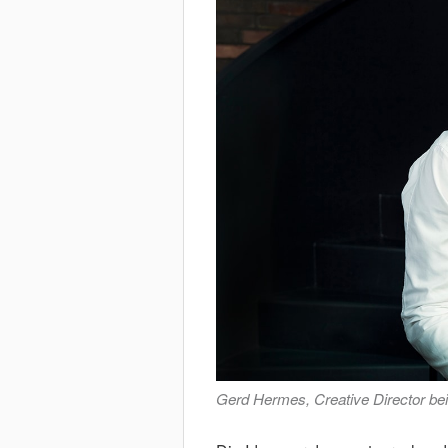
Gerd Hermes, Creative Director be