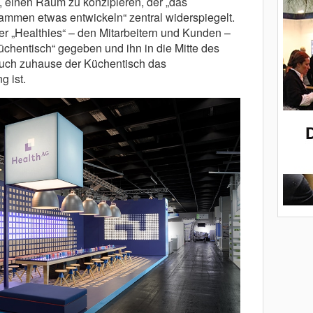
 einen Raum zu konzipieren, der „das
ammen etwas entwickeln“ zentral widerspiegelt.
er „Healthies“ – den Mitarbeitern und Kunden –
üchentisch“ gegeben und ihn in die Mitte des
auch zuhause der Küchentisch das
 ist.