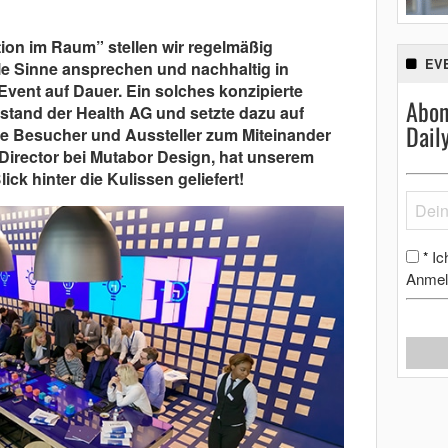
on im Raum” stellen wir regelmäßig
EV
lle Sinne ansprechen und nachhaltig in
Event auf Dauer. Ein solches konzipierte
Abon
tand der Health AG und setzte dazu auf
Dail
die Besucher und Aussteller zum Miteinander
 Director bei Mutabor Design, hat unserem
ck hinter die Kulissen geliefert!
Ic
*
Anmel