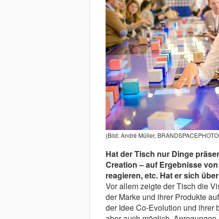
(Bild: André Müller, BRANDSPACEPHO
Hat der Tisch nur Dinge präsen
Creation – auf Ergebnisse von
reagieren, etc. Hat er sich üb
Vor allem zeigte der Tisch die Vi
der Marke und ihrer Produkte auf.
der Idee Co-Evolution und ihrer
aber auch möglich, Anregungen,