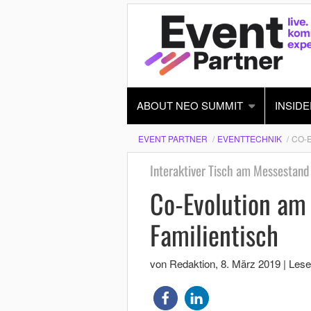
ABOUT NEO SUMMIT
INSIDE
EVENT PARTNER
EVENTTECHNIK
CO-E
Interaktiver Tisch am Messestand
Co-Evolution am 
Familientisch
von Redaktion
,
8. März 2019
|
Lese