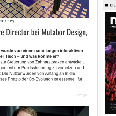
DIE
TOGRAPHY)
e Director bei Mutabor Design,
wurde von einem sehr langen interaktiven
der Tisch – und was konnte er?
 zur Steuerung von Zahnarztpraxen entwickelt
gement der Praxissteuerung zu vernetzen und
: Die Nutzer wurden von Anfang an in die
es Prinzip der Co-Evolution ist essentiell für
Anzeige