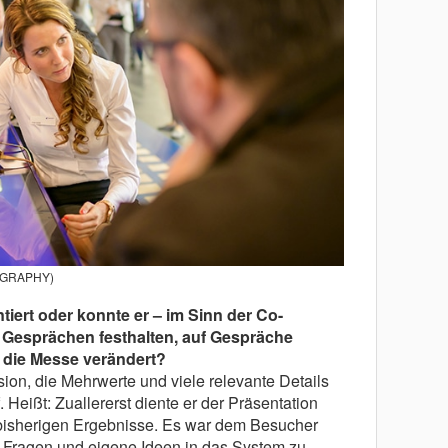
TOGRAPHY)
tiert oder konnte er – im Sinn der Co-
 Gesprächen festhalten, auf Gespräche
er die Messe verändert?
sion, die Mehrwerte und viele relevante Details
 Heißt: Zuallererst diente er der Präsentation
 bisherigen Ergebnisse. Es war dem Besucher
 Fragen und eigene Ideen in das System zu