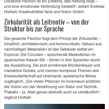
Deutsche Pavillon ist ein Erlebnis, das Haltung zeigt –
und eine emotionale Verbindung herstellt“, erklärt Andreas
Horbelt, Kreativdirektor facts and fiction GmbH.
Zirkularität als Leitmotiv – von der
Struktur bis zur Sprache
Der gesamte Pavillon folgt dem Prinzip der Zirkularität –
inhaltlich, architektonisch und kommunikativ. Gebaut aus
nachhaltigen Materialien ist das Gebäude selbst ein
Exponat. Die Circulars – sprechende Maskottchen im
japanischen Kawaii-Stil – führen in drei Sprachen durch
die Ausstellung. Sie sind emotionale Brückenbauer und
interaktive Guides, und machen komplexe Themen wie
Kreislaufwirtschaft auf charmante, spielerische Weise
zugänglich. „Die vielen Pflanzen im Innenraum erzählen
die Vision von der Versöhnung von Natur und Technik.
Plakativ – ja. Aber genau deshalb auch so verständlich“,
ergänzt Horbelt.