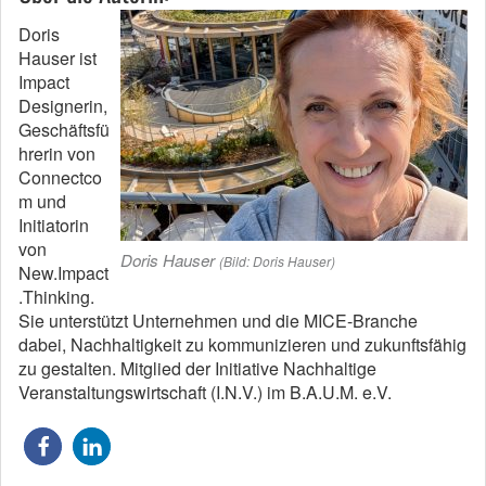
Doris
Hauser ist
Impact
Designerin,
Geschäftsfü
hrerin von
Connectco
m und
Initiatorin
von
Doris Hauser
(Bild: Doris Hauser)
New.Impact
.Thinking.
Sie unterstützt Unternehmen und die MICE-Branche
dabei, Nachhaltigkeit zu kommunizieren und zukunftsfähig
zu gestalten. Mitglied der Initiative Nachhaltige
Veranstaltungswirtschaft (I.N.V.) im B.A.U.M. e.V.