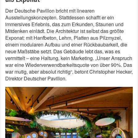
Der Deutsche Pavillon bricht mit linearen
Ausstellungskonzepten. Stattdessen schafft er ein
immersives Erlebnis, das zum Erkunden, Staunen und
Mitdenken einlädt. Die Architektur ist selbst das größte
Exponat: mit Hanfbeton, Lehm, Platten aus Pilzmyzel,
einem modularen Aufbau und einer Rückbaubarkeit, die
neue Maßstäbe setzt. Das Gebäude lebt das, was es
vermittelt – eine Haltung, kein Marketing. „Unser Anspruch
war eine Wiederverwendbarkeitsquote von über 90%. Das
war mutig, aber absolut richtig“, betont Christopher Hecker,
Direktor Deutscher Pavillon.