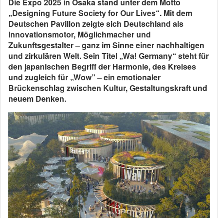
Die Expo 2025 in Osaka stand unter dem Motto
„Designing Future Society for Our Lives“. Mit dem
Deutschen Pavillon zeigte sich Deutschland als
Innovationsmotor, Möglichmacher und
Zukunftsgestalter – ganz im Sinne einer nachhaltigen
und zirkulären Welt. Sein Titel „Wa! Germany“ steht für
den japanischen Begriff der Harmonie, des Kreises
und zugleich für „Wow” – ein emotionaler
Brückenschlag zwischen Kultur, Gestaltungskraft und
neuem Denken.