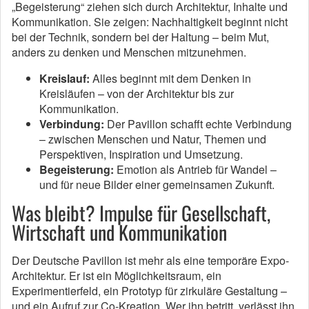
„Begeisterung“ ziehen sich durch Architektur, Inhalte und
Kommunikation. Sie zeigen: Nachhaltigkeit beginnt nicht
bei der Technik, sondern bei der Haltung – beim Mut,
anders zu denken und Menschen mitzunehmen.
Kreislauf:
Alles beginnt mit dem Denken in
Kreisläufen – von der Architektur bis zur
Kommunikation.
Verbindung:
Der Pavillon schafft echte Verbindung
– zwischen Menschen und Natur, Themen und
Perspektiven, Inspiration und Umsetzung.
Begeisterung:
Emotion als Antrieb für Wandel –
und für neue Bilder einer gemeinsamen Zukunft.
Was bleibt? Impulse für Gesellschaft,
Wirtschaft und Kommunikation
Der Deutsche Pavillon ist mehr als eine temporäre Expo-
Architektur. Er ist ein Möglichkeitsraum, ein
Experimentierfeld, ein Prototyp für zirkuläre Gestaltung –
und ein Aufruf zur Co-Kreation. Wer ihn betritt, verlässt ihn