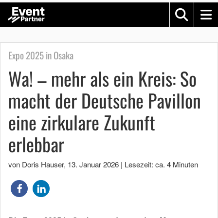
Expo 2025 in Osaka
Wa! – mehr als ein Kreis: So
macht der Deutsche Pavillon
eine zirkulare Zukunft
erlebbar
von Doris Hauser
,
13. Januar 2026
|
Lesezeit: ca. 4 Minuten