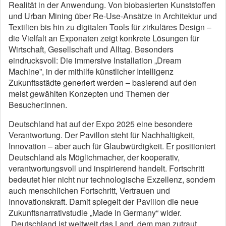
Realität in der Anwendung. Von biobasierten Kunststoffen
und Urban Mining über Re-Use-Ansätze in Architektur und
Textilien bis hin zu digitalen Tools für zirkuläres Design –
die Vielfalt an Exponaten zeigt konkrete Lösungen für
Wirtschaft, Gesellschaft und Alltag. Besonders
eindrucksvoll: Die immersive Installation „Dream
Machine”, in der mithilfe künstlicher Intelligenz
Zukunftsstädte generiert werden – basierend auf den
meist gewählten Konzepten und Themen der
Besucher:innen.
Deutschland hat auf der Expo 2025 eine besondere
Verantwortung. Der Pavillon steht für Nachhaltigkeit,
Innovation – aber auch für Glaubwürdigkeit. Er positioniert
Deutschland als Möglichmacher, der kooperativ,
verantwortungsvoll und inspirierend handelt. Fortschritt
bedeutet hier nicht nur technologische Exzellenz, sondern
auch menschlichen Fortschritt, Vertrauen und
Innovationskraft. Damit spiegelt der Pavillon die neue
Zukunftsnarrativstudie „Made in Germany“ wider.
„Deutschland ist weltweit das Land, dem man zutraut,