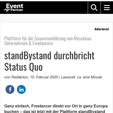
Advertorial
Plattform für die Zusammenführung von Messebau-
Unternehmen & Freelancern
standBystand durchbricht
Status Quo
von Redaktion
,
10. Februar 2020
|
Lesezeit: ca. eine Minute
Ganz einfach, Freelancer direkt vor Ort in ganz Europa
buchen – das ist jetzt mit der Plattform standBystand