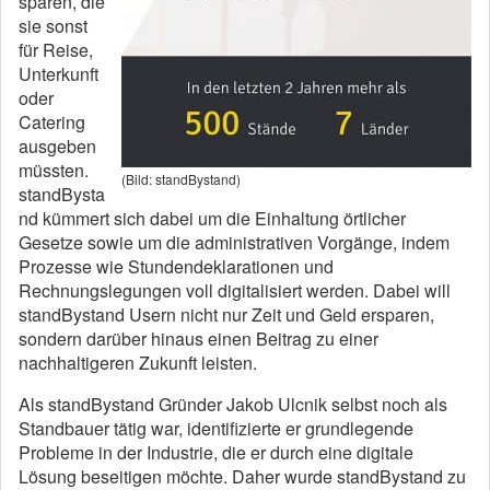
sparen, die
sie sonst
für Reise,
Unterkunft
oder
Catering
ausgeben
müssten.
(Bild: standBystand)
standBysta
nd kümmert sich dabei um die Einhaltung örtlicher
Gesetze sowie um die administrativen Vorgänge, indem
Prozesse wie Stundendeklarationen und
Rechnungslegungen voll digitalisiert werden. Dabei will
standBystand Usern nicht nur Zeit und Geld ersparen,
sondern darüber hinaus einen Beitrag zu einer
nachhaltigeren Zukunft leisten.
Als standBystand Gründer Jakob Ulcnik selbst noch als
Standbauer tätig war, identifizierte er grundlegende
Probleme in der Industrie, die er durch eine digitale
Lösung beseitigen möchte. Daher wurde standBystand zu