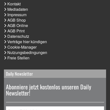
Kontakt
Mediadaten
Impressum
AGB Shop
AGB Online
AGB Print
Datenschutz
Verträge hier kündigen
Cookie-Manager
Nutzungsbedingungen
Freie Stellen
Daily Newsletter
Abonniere jetzt kostenlos unseren Daily
Newsletter!