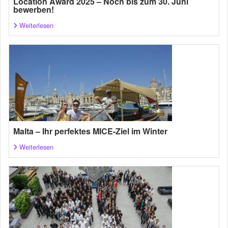
Location Award 2025 – Noch bis zum 30. Juni
bewerben!
Weiterlesen
Malta – Ihr perfektes MICE-Ziel im Winter
Weiterlesen