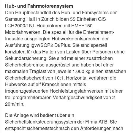
Hub- und Fahrmotorensystem
Den Hauptbestandteil des Hub- und Fahrsystems der
Samsung Hall in Zürich bilden 55 Einheiten GIS
LCH2000/1NL Hubmotoren mit EMFE150
Motorfahrwerken. Die speziell für die Entertainment-
Industrie ausgelegten Hubwerke entsprechen der
Ausführung igvwSQP2 D8Plus. Sie sind speziell
konzipiert für das Halten von Lasten über Personen ohne
Sekundärsicherung. Sie sind mit einer zusätzlichen
Sicherheitsbremse ausgerüstet und haben bei einer
maximalen Traglast von jeweils 1.000 kg einen statischen
Sicherheitsbeiwert von 10:1. Horizontal verfahren die
Hubwerke auf elf Kranschienen mittels
frequenzgesteuerten Hochleistungsfahrwerken mit einer
frei programmierbaren Verfahrgeschwindigkeit von 2-
20m/min.
Die Anlage wird bedient über ein
Sicherheitsfunksteuerungssystem der Firma ATB. Sie
entspricht sicherheitstechnisch den Anforderungen nach