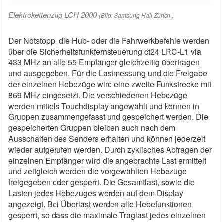
Elektrokettenzug LCH 2000
(Bild: Samsung Hall Zürich )
Der Notstopp, die Hub- oder die Fahrwerkbefehle werden
über die Sicherheitsfunkfernsteuerung ct24 LRC-L1 via
433 MHz an alle 55 Empfänger gleichzeitig übertragen
und ausgegeben. Für die Lastmessung und die Freigabe
der einzelnen Hebezüge wird eine zweite Funkstrecke mit
869 MHz eingesetzt. Die verschiedenen Hebezüge
werden mittels Touchdisplay angewählt und können in
Gruppen zusammengefasst und gespeichert werden. Die
gespeicherten Gruppen bleiben auch nach dem
Ausschalten des Senders erhalten und können jederzeit
wieder aufgerufen werden. Durch zyklisches Abfragen der
einzelnen Empfänger wird die angebrachte Last ermittelt
und zeitgleich werden die vorgewählten Hebezüge
freigegeben oder gesperrt. Die Gesamtlast, sowie die
Lasten jedes Hebezuges werden auf dem Display
angezeigt. Bei Überlast werden alle Hebefunktionen
gesperrt, so dass die maximale Traglast jedes einzelnen