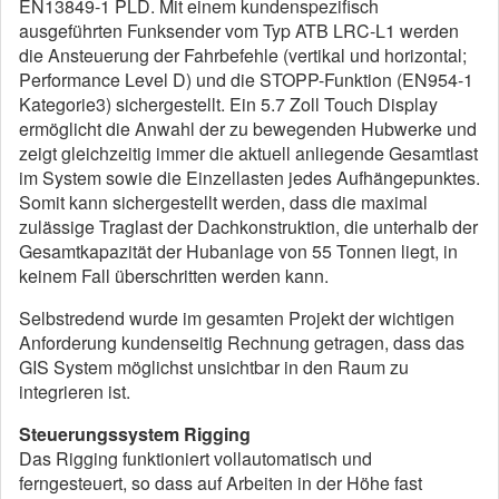
EN13849-1 PLD. Mit einem kundenspezifisch
ausgeführten Funksender vom Typ ATB LRC-L1 werden
die Ansteuerung der Fahrbefehle (vertikal und horizontal;
Performance Level D) und die STOPP-Funktion (EN954-1
Kategorie3) sichergestellt. Ein 5.7 Zoll Touch Display
ermöglicht die Anwahl der zu bewegenden Hubwerke und
zeigt gleichzeitig immer die aktuell anliegende Gesamtlast
im System sowie die Einzellasten jedes Aufhängepunktes.
Somit kann sichergestellt werden, dass die maximal
zulässige Traglast der Dachkonstruktion, die unterhalb der
Gesamtkapazität der Hubanlage von 55 Tonnen liegt, in
keinem Fall überschritten werden kann.
Selbstredend wurde im gesamten Projekt der wichtigen
Anforderung kundenseitig Rechnung getragen, dass das
GIS System möglichst unsichtbar in den Raum zu
integrieren ist.
Steuerungssystem Rigging
Das Rigging funktioniert vollautomatisch und
ferngesteuert, so dass auf Arbeiten in der Höhe fast