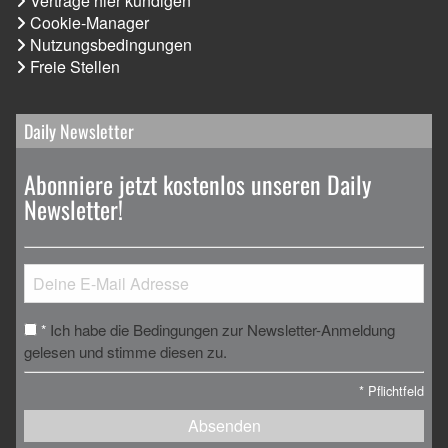
Verträge hier kündigen
Cookie-Manager
Nutzungsbedingungen
Freie Stellen
Daily Newsletter
Abonniere jetzt kostenlos unseren Daily
Newsletter!
Ich habe die Bedingungen zur Newsletter-Anmeldung
*
gelesen und stimme diesen zu.
*
Pflichtfeld
Absenden