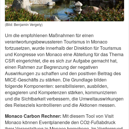
(Bild: Benjamin Vergely)
Um die empfohlenen Maßnahmen für einen
verantwortungsbewussteren Tourismus in Monaco
fortzusetzen, wurde innerhalb der Direktion für Tourismus
und Kongresse von Monaco eine Abteilung für das Thema
CSR eingerichtet, die es sich zur Aufgabe gemacht hat,
einen Rahmen zur Begrenzung der negativen
Auswirkungen zu schaffen und den positiven Beitrag des
MICE-Geschäfts zu stärken. Die Grundlage bilden
folgende Komponenten: sensibilisieren, ausbilden,
engagieren und Kompetenzen stärken, kommunizieren
und die Sichtbarkeit verbessern, die Umweltauswirkungen
des Reiseziels kontrollieren und die Aktionen messen.
Monaco Carbon Rechner:
Mit diesem Tool von Visit
Monaco können Eventplanende den CO2-Fußabdruck
ihrer Veranstaltung in Monaco berechnen. Im Vordergrund