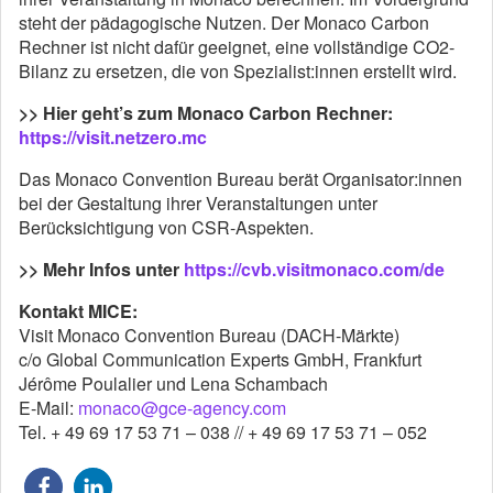
steht der pädagogische Nutzen. Der Monaco Carbon
Rechner ist nicht dafür geeignet, eine vollständige CO2-
Bilanz zu ersetzen, die von Spezialist:innen erstellt wird.
>> Hier geht’s zum Monaco Carbon Rechner:
https://visit.netzero.mc
Das Monaco Convention Bureau berät Organisator:innen
bei der Gestaltung ihrer Veranstaltungen unter
Berücksichtigung von CSR-Aspekten.
>> Mehr Infos unter
https://cvb.visitmonaco.com/de
Kontakt MICE:
Visit Monaco Convention Bureau (DACH-Märkte)
c/o Global Communication Experts GmbH, Frankfurt
Jérôme Poulalier und Lena Schambach
E-Mail:
monaco@gce-agency.com
Tel. + 49 69 17 53 71 – 038 // + 49 69 17 53 71 – 052