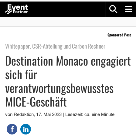
Sponsored Post
Whitepaper, CSR-Abteilung und Carbon Rechner
Destination Monaco engagiert
sich für
verantwortungsbewusstes
MICE-Geschäft
von Redaktion
,
17. Mai 2023
|
Lesezeit: ca. eine Minute