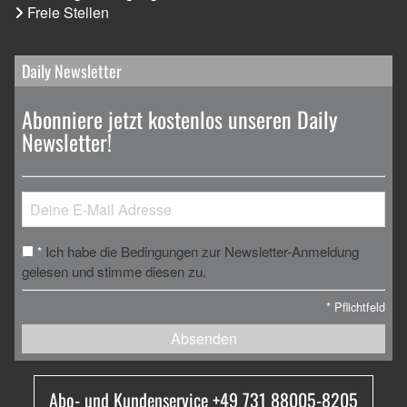
Freie Stellen
Daily Newsletter
Abonniere jetzt kostenlos unseren Daily
Newsletter!
Ich habe die Bedingungen zur Newsletter-Anmeldung
*
gelesen und stimme diesen zu.
*
Pflichtfeld
Absenden
Abo- und Kundenservice +49 731 88005-8205