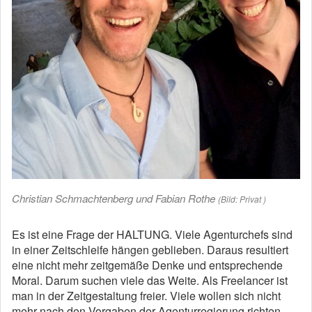
Christian Schmachtenberg und Fabian Rothe
(Bild: Privat )
Es ist eine Frage der HALTUNG. Viele Agenturchefs sind
in einer Zeitschleife hängen geblieben. Daraus resultiert
eine nicht mehr zeitgemäße Denke und entsprechende
Moral. Darum suchen viele das Weite. Als Freelancer ist
man in der Zeitgestaltung freier. Viele wollen sich nicht
mehr nach den Vorgaben der Agenturregierung richten.