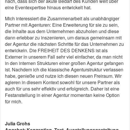
nach, dass sich der akute Bedarf des Kunden weit über
eine Eventexpertise hinaus entwickelt hat.
Mich interessiert die Zusammenarbeit als unabhängiger
Partner mit Agenturen: Eine Erweiterung für sie zu sein,
die Inhalte aus dem Unternehmen abzuholen und diese
dann erlebbar zu inszenieren, um daraus gemeinsam mit
der Agentur die nächsten Schritte für das Unternehmen zu
entwickeln. Die FREIHEIT DES DENKENS ist als
Externer in unserem Fall sehr viel einfacher, da man nicht
in den internen Strukturen einer großen Agentur gefangen
ist. Nachdem ich die klassische Agenturstruktur verlassen
habe, genieße und nutze ich diesen neuen Freiraum. Wir
agieren in diesem Kontext sowohl für unsere Partner als
auch für uns sehr effektiv und erfolgreich. Daher ist eine
Festanstellung in einer Agentur momentan keine Option
für mich.
Julia Grohs
Angebot: Konzeption, Text, Ausstellungsgestaltung