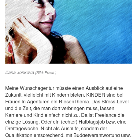
Iliana Jonkova
(Bild: Privat )
Meine Wunschagentur müsste einen Ausblick auf eine
Zukunft, vielleicht mit Kindern bieten. KINDER sind bei
Frauen in Agenturen ein RiesenThema. Das Stress-Level
und die Zeit, die man dort verbringen muss, lassen
Karriere und Kind einfach nicht zu. Da ist Freelance die
einzige Lösung. Oder ein (echter) Halbtagsjob bzw. eine
Dreitagewoche. Nicht als Aushilfe, sondern der
Qualifikation entsprechend, mit Budgetverantwortung usw.