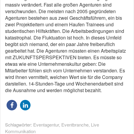
massiv verändert. Fast alle großen Agenturen sind
verschwunden. Die meisten nach 2005 gegründeten
Agenturen bestehen aus zwei Geschäftsführern, ein bis
zwei Projektleitern und einem Haufen Trainees und
studentischen Hilfskräften. Die Arbeitsbedingungen sind
katastrophal. Die Fluktuation ist hoch. In dieses Umfeld
begibt sich niemand, der ein paar Jahre freiberuflich
gearbeitet hat. Die Agenturen müssten einen Arbeitsplatz
mit ZUKUNFTSPERSPEKTIVEN bieten. Es müsste so
etwas wie eine Unternehmenskultur geben: Die
Mitarbeiter fühlen sich vom Unternehmen verstanden. Es
wird ihnen vermittelt, welchen Wert sie für die Company
darstellen. 14-Stunden-Tage und Wochenendarbeit sind
die Ausnahme und werden möglichst bezahlt.
Schlagwörter:
Eventagentur
,
Eventbranche
,
Live
Kommunikation