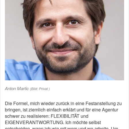
Anton Martic
(Bild: Privat )
Die Formel, mich wieder zurück in eine Festanstellung zu
bringen, ist ziemlich einfach erklärt und für eine Agentur
schwer zu realisieren: FLEXIBILITÄT und
EIGENVERANTWORTUNG. Ich möchte selbst
entscheiden, wann ich wie mit wem und wo arbeite. Um