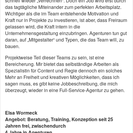
schnell wieder „verrechnen“. Doch ein Job wird erst durch
das tagtägliche Miteinander zum perfekten Arbeitsplatz.
Wichtiger als die im Team entstehende Motivation und
Kraft nur in Projekte zu investieren, ist aber, dass Freiraum
gelassen wird, die Kraft intern in die
Unternehmensgestaltung einzubringen. Agenturen tun gut
daran, auf „Mitgestalter“ und Typen, die das Team will, zu
bauen.
Projektweise Teil dieser Teams zu sein, ist eine
Bereicherung. Mir bietet das selbständige Arbeiten als
Spezialistin für Content und Regie dennoch ein solches
Mehr an Freiheit und kreativen Möglichkeiten, dass ich
sagen muss, es gibt keine Jobbeschreibung, die mich
überzeugt, wieder in eine Full-Service-Agentur zu gehen.
Elsa Wormeck
Angebot: Beratung, Training, Konzeption seit 25
Jahren frei, zwischendurch
4 Jahre in Agenturen