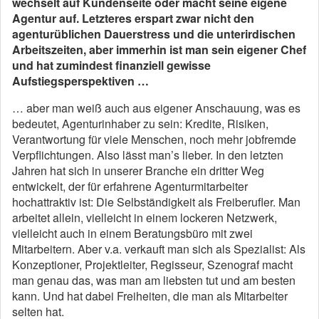
wechselt auf Kundenseite oder macht seine eigene
Agentur auf. Letzteres erspart zwar nicht den
agenturüblichen Dauerstress und die unterirdischen
Arbeitszeiten, aber immerhin ist man sein eigener Chef
und hat zumindest finanziell gewisse
Aufstiegsperspektiven …
… aber man weiß auch aus eigener Anschauung, was es
bedeutet, Agenturinhaber zu sein: Kredite, Risiken,
Verantwortung für viele Menschen, noch mehr jobfremde
Verpflichtungen. Also lässt man’s lieber. In den letzten
Jahren hat sich in unserer Branche ein dritter Weg
entwickelt, der für erfahrene Agenturmitarbeiter
hochattraktiv ist: Die Selbständigkeit als Freiberufler. Man
arbeitet allein, vielleicht in einem lockeren Netzwerk,
vielleicht auch in einem Beratungsbüro mit zwei
Mitarbeitern. Aber v.a. verkauft man sich als Spezialist: Als
Konzeptioner, Projektleiter, Regisseur, Szenograf macht
man genau das, was man am liebsten tut und am besten
kann. Und hat dabei Freiheiten, die man als Mitarbeiter
selten hat.