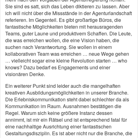
Sie sind es satt, sich das Leben diktieren zu lassen. Aber
ich will nicht über die Missstände in der Agenturlandschaft
referieren. Im Gegenteil. Es gibt großartige Büros, die
fantastische Möglichkeiten bieten mit herausragenden
Teams, guter Laune und produktivem Schaffen. Die Leute,
die was erreichen wollen, die eine Vision haben, die
suchen nach Verantwortung. Sie wollen in einem
kollaborativen Team was erreichen … neue Wege gehen
… vielleicht sogar eine kleine Revolution starten … who
knows? Dazu bedarf es Engagements und einer
visionären Denke.
Ein weiterer Punkt sind leider auch die mangelhaften
kreativen Ausbildungsmöglichkeiten in unserer Branche.
Die Erlebniskommunikation steht dabei schlechter da als
Kommunikation im Raum. Ausnahmen bestätigen die
Regel. Warum sich keine größere Instanz dessen
annimmt, ist mir ein Rätsel und ist entsprechend fatal für
eine nachhaltige Ausrichtung einer fantastischen
Gestaltungsdisziplin. Es ist aber nicht nur die Branche, die