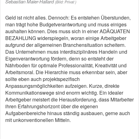
Sebastian Maier-Hallard
(Bild: Privat )
Geld ist nicht alles. Dennoch: Es entstehen Überstunden,
man trägt hohe Budgetverantwortung und muss einiges
aushalten können. Dies muss sich in einer ADÄQUATEN
BEZAHLUNG widerspiegeln, woran einige Arbeitgeber
aufgrund der allgemeinen Branchensituation scheitern.
Das Unternehmen muss interdisziplinäres Handeln und
Eigenverantwortung fördern, denn so entsteht der
Nährboden für optimale Professionalität, Kreativität und
Arbeitsmoral. Die Hierarchie muss erkennbar sein, aber
sollte eben auch projektspezifisch
Anpassungsmöglichkeiten aufzeigen. Kurze, direkte
Kommunikationswege sind enorm wichtig. Ein idealer
Arbeitgeber meistert die Herausforderung, dass Mitarbeiter
ihren Erfahrungshorizont über die eigenen
Aufgabenbereiche hinaus ständig ausbauen, gerne auch
mit unkonventionellen Mitteln.