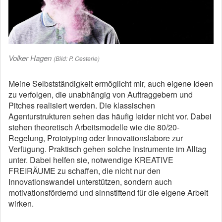
Volker Hagen
(Bild: P. Oesterle)
Meine Selbstständigkeit ermöglicht mir, auch eigene Ideen
zu verfolgen, die unabhängig von Auftraggebern und
Pitches realisiert werden. Die klassischen
Agenturstrukturen sehen das häufig leider nicht vor. Dabei
stehen theoretisch Arbeitsmodelle wie die 80/20-
Regelung, Prototyping oder Innovationslabore zur
Verfügung. Praktisch gehen solche Instrumente im Alltag
unter. Dabei helfen sie, notwendige KREATIVE
FREIRÄUME zu schaffen, die nicht nur den
Innovationswandel unterstützen, sondern auch
motivationsfördernd und sinnstiftend für die eigene Arbeit
wirken.