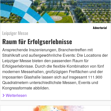
Advertorial
Leipziger Messe
Raum für Erfolgserlebnisse
Ansprechende Inszenierungen, Branchentreffen mit
Strahlkraft und außergewöhnliche Events: Die Locations der
Leipziger Messe bieten den passenden Raum für
Erfolgserlebnisse. Durch die flexible Kombination von fünf
modernen Messehallen, großzügigen Freiflächen und der
imposanten Glashalle lassen sich auf insgesamt 111.900
Quadratmetern unterschiedlichste Messen, Events und
Kongressformate abbilden.
Weiterlesen