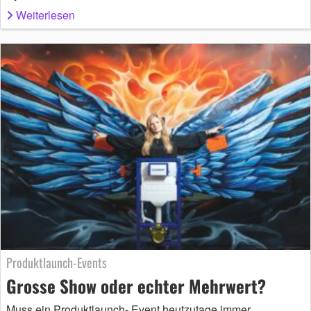
Weiterlesen
Produktlaunch-Events
Grosse Show oder echter Mehrwert?
Muss ein Produktlaunch- Event heutzutage immer