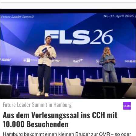
Future Leader Summit in Hamburg
Aus dem Vorlesungssaal ins CCH mit
10.000 Besuchenden
Hamburg bekommt einen kleinen Bruder zur OMR – so oder