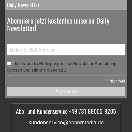
Daily Newsletter
Abonniere jetzt kostenlos unseren Daily
Newsletter!
Ich habe die Bedingungen zur Newsletter-Anmeldung
*
gelesen und stimme diesen zu.
*
Pflichtfeld
Absenden
Abo- und Kundenservice +49 731 88005-8205
kundenservice@ebnermedia.de