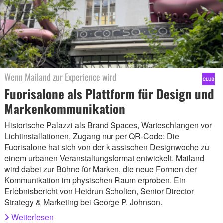
Wenn Mailand zur Experience wird
Fuorisalone als Plattform für Design und
Markenkommunikation
Historische Palazzi als Brand Spaces, Warteschlangen vor
Lichtinstallationen, Zugang nur per QR-Code: Die
Fuorisalone hat sich von der klassischen Designwoche zu
einem urbanen Veranstaltungsformat entwickelt. Mailand
wird dabei zur Bühne für Marken, die neue Formen der
Kommunikation im physischen Raum erproben. Ein
Erlebnisbericht von Heidrun Scholten, Senior Director
Strategy & Marketing bei George P. Johnson.
Weiterlesen