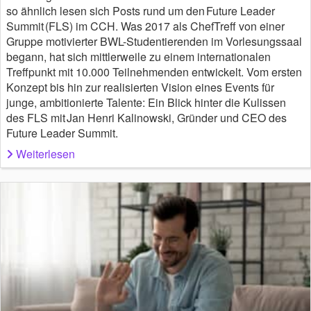
so ähnlich lesen sich Posts rund um den Future Leader
Summit (FLS) im CCH. Was 2017 als ChefTreff von einer
Gruppe motivierter BWL-Studentierenden im Vorlesungssaal
begann, hat sich mittlerweile zu einem internationalen
Treffpunkt mit 10.000 Teilnehmenden entwickelt. Vom ersten
Konzept bis hin zur realisierten Vision eines Events für
junge, ambitionierte Talente: Ein Blick hinter die Kulissen
des FLS mit Jan Henri Kalinowski, Gründer und CEO des
Future Leader Summit.
Weiterlesen