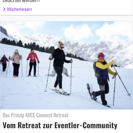
beachtet werden?
Weiterlesen
Das Prinzip MICE Connect Retreat
Vom Retreat zur Eventler-Community